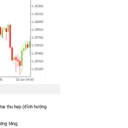
 hai thu hẹp (đỉnh hướng
ướng tăng.