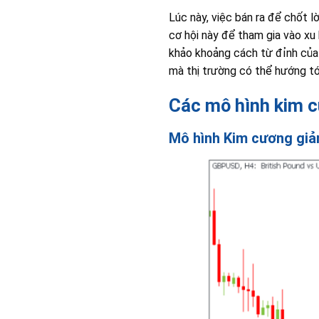
Lúc này, việc bán ra để chốt 
cơ hội này để tham gia vào x
khảo khoảng cách từ đỉnh của
mà thị trường có thể hướng tớ
Các mô hình kim c
Mô hình Kim cương gi