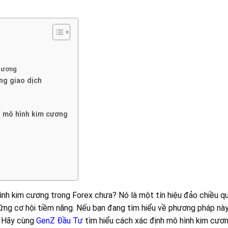
 cương
ng giao dịch
i mô hình kim cương
nh kim cương trong Forex chưa? Nó là một tín hiệu đảo chiều qua
hững cơ hội tiềm năng. Nếu bạn đang tìm hiểu về phương pháp này
. Hãy cùng
GenZ Đầu Tư
tìm hiểu cách xác định mô hình kim cươn