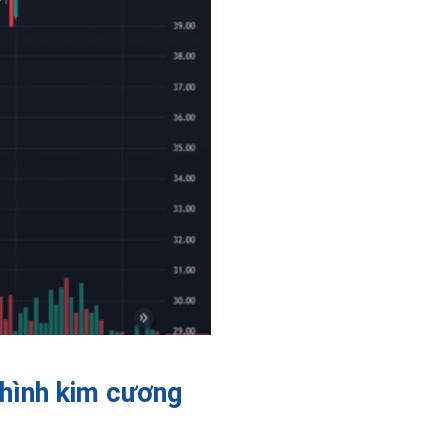
 hình kim cương