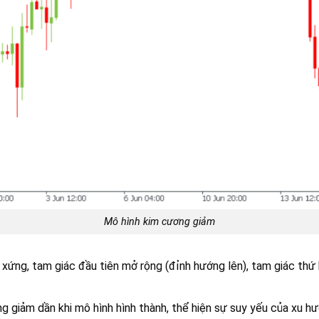
Mô hình kim cương giảm
 xứng, tam giác đầu tiên mở rộng (đỉnh hướng lên), tam giác thứ
g giảm dần khi mô hình hình thành, thể hiện sự suy yếu của xu h