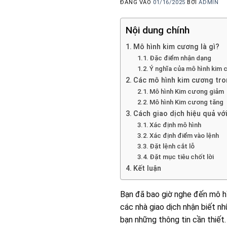
ĐĂNG VÀO
01/16/2025
BỞI
ADMIN
Nội dung chính
Mô hình kim cương là gì?
Đặc điểm nhận dạng
Ý nghĩa của mô hình kim
Các mô hình kim cương tro
Mô hình Kim cương giảm
Mô hình Kim cương tăng
Cách giao dịch hiệu quả vớ
Xác định mô hình
Xác định điểm vào lệnh
Đặt lệnh cắt lỗ
Đặt mục tiêu chốt lời
Kết luận
Bạn đã bao giờ nghe đến mô hì
các nhà giao dịch nhận biết n
bạn những thông tin cần thiết