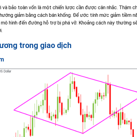
lời và bảo toàn vốn là một chiến lược cần được cân nhắc. Thậm ch
u hướng giảm bằng cách bán khống. Để ước tính mức giảm tiềm n
 mô hình đến đường hỗ trợ bị phá vỡ. Khoảng cách này thường s
i.
ương trong giao dịch
ảm