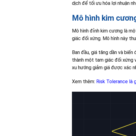
dịch để tối ưu hóa lợi nhuận nh
Mô hình kim cương
Mô hình đỉnh kim cương là một
giác đối xứng. Mô hình này thư
Ban đầu, giá tăng dần và biến
thành một tam giác đối xứng vớ
xu hướng giảm giá được xác n
Xem thêm:
Risk Tolerance là 