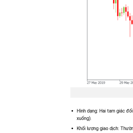
Hình dạng: Hai tam giác đối
xuống).
Khối lượng giao dịch: Thườn