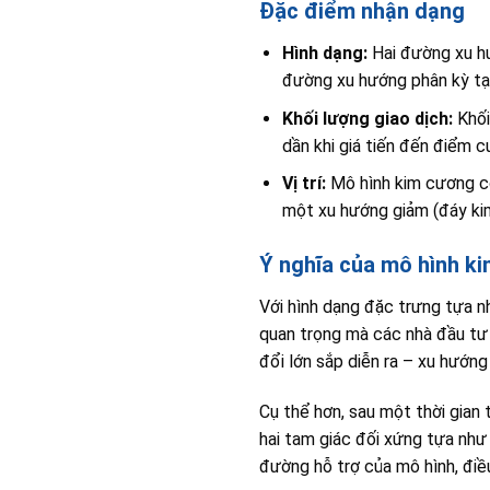
Đặc điểm nhận dạng
Hình dạng:
Hai đường xu hư
đường xu hướng phân kỳ tạo
Khối lượng giao dịch:
Khối
dần khi giá tiến đến điểm c
Vị trí:
Mô hình kim cương có
một xu hướng giảm (đáy k
Ý nghĩa của mô hình k
Với hình dạng đặc trưng tựa n
quan trọng mà các nhà đầu tư 
đổi lớn sắp diễn ra – xu hướng
Cụ thể hơn, sau một thời gian
hai tam giác đối xứng tựa như 
đường hỗ trợ của mô hình, điề