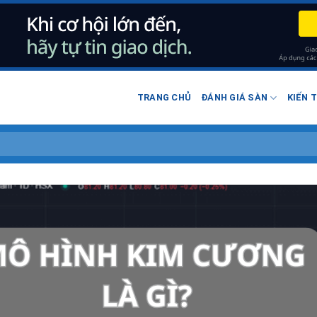
TRANG CHỦ
ĐÁNH GIÁ SÀN
KIẾN 