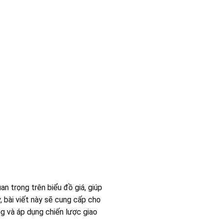
n trọng trên biểu đồ giá, giúp
, bài viết này sẽ cung cấp cho
g và áp dụng chiến lược giao