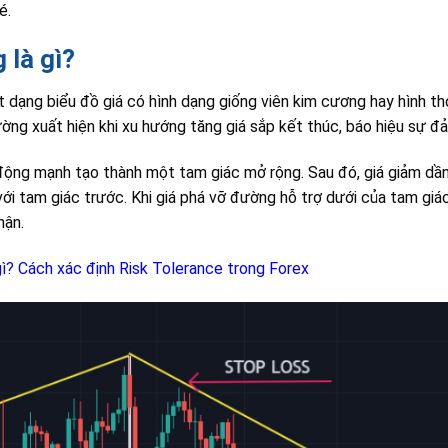
é.
 là gì?
 dạng biểu đồ giá có hình dạng giống viên kim cương hay hình tho
ờng xuất hiện khi xu hướng tăng giá sắp kết thúc, báo hiệu sự đả
 động mạnh tạo thành một tam giác mở rộng. Sau đó, giá giảm dần 
i tam giác trước. Khi giá phá vỡ đường hỗ trợ dưới của tam giác
hận.
gì? Cách xác định Risk Tolerance trong Forex