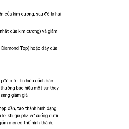
n của kim cương, sau đó là hai
 nhất của kim cương) và giảm
– Diamond Top) hoặc đáy của
g đó một tín hiệu cảnh báo
á thường báo hiệu một sự thay
 sang giảm giá.
hẹp dần, tạo thành hình dạng
 lẽ, khi giá phá vỡ xuống dưới
iảm mới có thể hình thành.