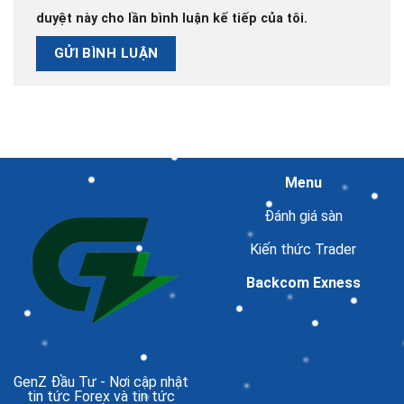
duyệt này cho lần bình luận kế tiếp của tôi.
Menu
Đánh giá sàn
Kiến thức Trader
Backcom Exness
GenZ Đầu Tư
- Nơi cập nhật
tin tức Forex và tin tức