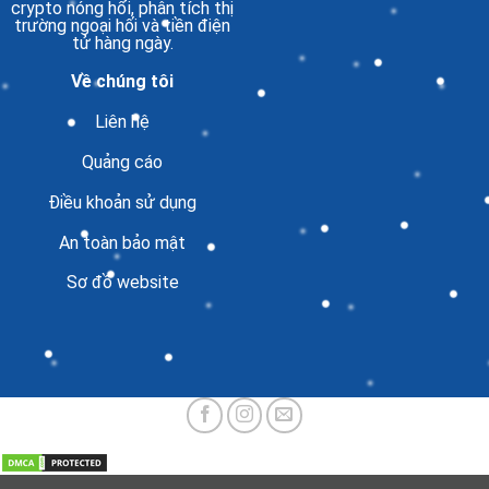
crypto nóng hổi, phân tích thị
trường ngoại hối và tiền điện
tử hàng ngày.
Về chúng tôi
Liên hệ
Quảng cáo
Điều khoản sử dụng
An toàn bảo mật
Sơ đồ website