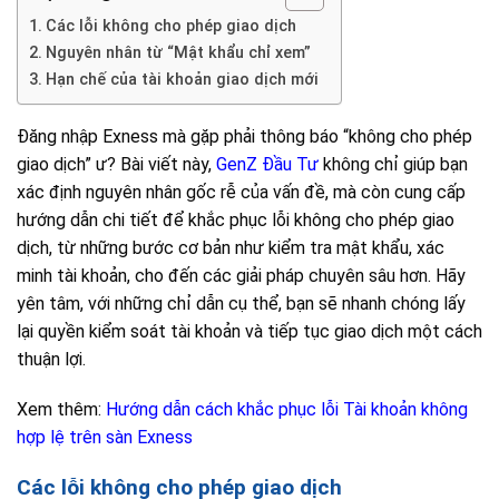
Các lỗi không cho phép giao dịch
Nguyên nhân từ “Mật khẩu chỉ xem”
Hạn chế của tài khoản giao dịch mới
Đăng nhập Exness mà gặp phải thông báo “không cho phép
giao dịch” ư? Bài viết này,
GenZ Đầu Tư
không chỉ giúp bạn
xác định nguyên nhân gốc rễ của vấn đề, mà còn cung cấp
hướng dẫn chi tiết để khắc phục lỗi không cho phép giao
dịch, từ những bước cơ bản như kiểm tra mật khẩu, xác
minh tài khoản, cho đến các giải pháp chuyên sâu hơn. Hãy
yên tâm, với những chỉ dẫn cụ thể, bạn sẽ nhanh chóng lấy
lại quyền kiểm soát tài khoản và tiếp tục giao dịch một cách
thuận lợi.
Xem thêm:
Hướng dẫn cách khắc phục lỗi Tài khoản không
hợp lệ trên sàn Exness
Các lỗi không cho phép giao dịch