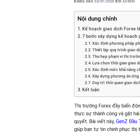
ĐĂNG VÀO
03/01/2025
BỞI
ADMIN
Nội dung chính
Kế hoạch giao dịch Forex là
7 bước xây dựng kế hoạch g
Xác định phương pháp phâ
Thiết lập quy trình giao d
Thu hẹp phạm vi thị trườ
Lựa chọn thời gian giao 
Xác định mức khả năng ch
Xây dựng phương án ứng 
Duy trì thói quen giao dịc
Kết luận
Thị trường Forex đầy biến độn
thực sự thành công và gặt hái 
quyết. Bài viết này,
GenZ Đầu 
giúp bạn tự tin chinh phục thị