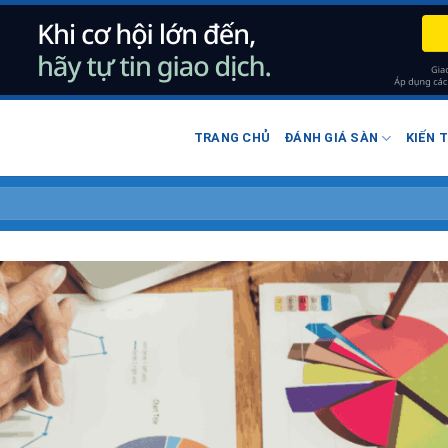
TRANG CHỦ
ĐÁNH GIÁ SÀN
KIẾN 