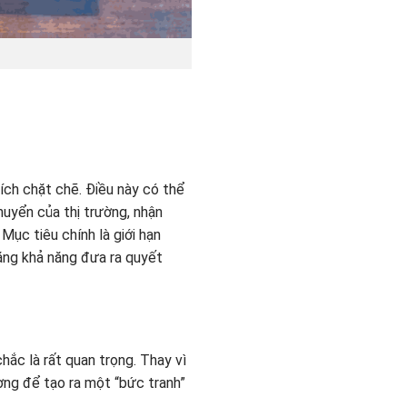
ích chặt chẽ. Điều này có thể
uyển của thị trường, nhận
 Mục tiêu chính là giới hạn
tăng khả năng đưa ra quyết
ắc là rất quan trọng. Thay vì
ường để tạo ra một “bức tranh”