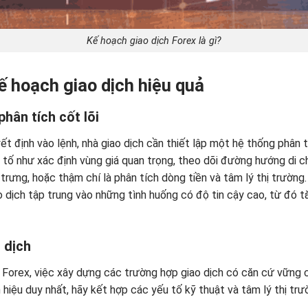
Kế hoạch giao dịch Forex là gì?
ế hoạch giao dịch hiệu quả
hân tích cốt lõi
t định vào lệnh, nhà giao dịch cần thiết lập một hệ thống phân t
tố như xác định vùng giá quan trọng, theo dõi đường hướng di ch
trưng, hoặc thậm chí là phân tích dòng tiền và tâm lý thị trường.
ao dịch tập trung vào những tình huống có độ tin cậy cao, từ đó 
o dịch
 Forex, việc xây dựng các trường hợp giao dịch có căn cứ vững ch
hiệu duy nhất, hãy kết hợp các yếu tố kỹ thuật và tâm lý thị tr