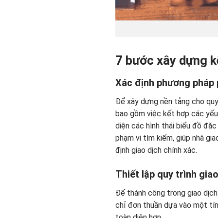
7 bước xây dựng k
Xác định phương pháp p
Để xây dựng nền tảng cho quyế
bao gồm việc kết hợp các yếu 
diện các hình thái biểu đồ đặc 
phạm vi tìm kiếm, giúp nhà gi
định giao dịch chính xác.
Thiết lập quy trình gia
Để thành công trong giao dịch
chỉ đơn thuần dựa vào một tín 
toàn diện hơn.