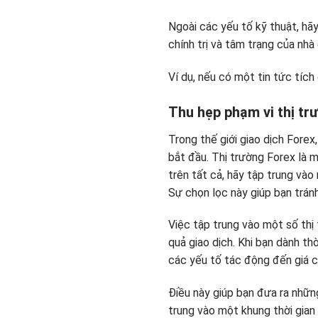
Ngoài các yếu tố kỹ thuật, hãy
chính trị và tâm trạng của nhà
Ví dụ, nếu có một tin tức tíc
Thu hẹp phạm vi thị tr
Trong thế giới giao dịch Forex
bắt đầu. Thị trường Forex là m
trên tất cả, hãy tập trung và
Sự chọn lọc này giúp bạn tránh 
Việc tập trung vào một số thị
quả giao dịch. Khi bạn dành th
các yếu tố tác động đến giá c
Điều này giúp bạn đưa ra nhữn
trung vào một khung thời gian 