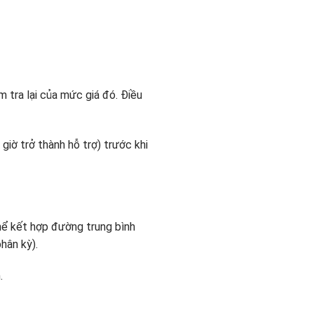
 tra lại của mức giá đó. Điều
giờ trở thành hỗ trợ) trước khi
thể kết hợp đường trung bình
hân kỳ).
.