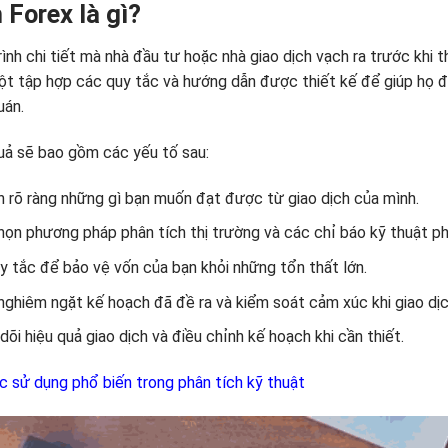
 Forex là gì?
rình chi tiết mà nhà đầu tư hoặc nhà giao dịch vạch ra trước khi t
ột tập hợp các quy tắc và hướng dẫn được thiết kế để giúp họ đư
uán.
uả sẽ bao gồm các yếu tố sau:
nh rõ ràng những gì bạn muốn đạt được từ giao dịch của mình.
chọn phương pháp phân tích thị trường và các chỉ báo kỹ thuật ph
quy tắc để bảo vệ vốn của bạn khỏi những tổn thất lớn.
 nghiêm ngặt kế hoạch đã đề ra và kiểm soát cảm xúc khi giao dịc
dõi hiệu quả giao dịch và điều chỉnh kế hoạch khi cần thiết.
 sử dụng phổ biến trong phân tích kỹ thuật