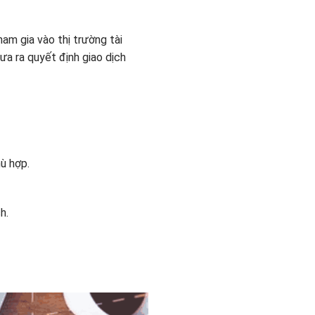
ham gia vào thị trường tài
a ra quyết định giao dịch
ù hợp.
h.