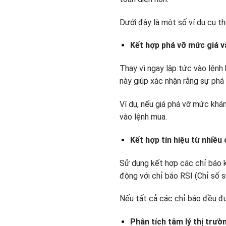
Dưới đây là một số ví dụ cụ t
Kết hợp phá vỡ mức giá và
Thay vì ngay lập tức vào lệnh 
này giúp xác nhận rằng sự phá v
Ví dụ, nếu giá phá vỡ mức khán
vào lệnh mua.
Kết hợp tín hiệu từ nhiều
Sử dụng kết hợp các chỉ báo k
động với chỉ báo RSI (Chỉ số 
Nếu tất cả các chỉ báo đều đưa
Phân tích tâm lý thị trườ