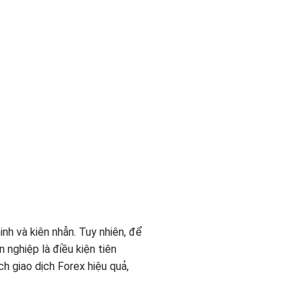
h và kiên nhẫn. Tuy nhiên, để
 nghiệp là điều kiện tiên
h giao dịch Forex hiệu quả,