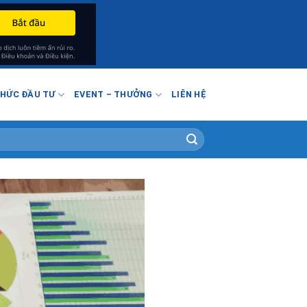
THỨC ĐẦU TƯ
EVENT – THƯỞNG
LIÊN HỆ