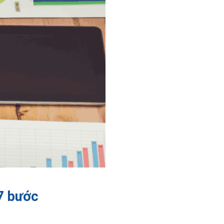
 7 bước