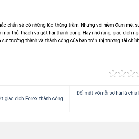
ắc chắn sẽ có những lúc thăng trầm. Nhưng với niềm đam mê, sự k
mọi thử thách và gặt hái thành công. Hãy nhớ rằng, giao dịch ngo
 sự trưởng thành và thành công của bạn trên thị trường tài chính
Đối mặt với nỗi sợ hãi là chì
ết giao dịch Forex thành công