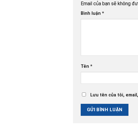
Email của bạn sẽ không đượ
Bình luận
*
Tên
*
Lưu tên của tôi, email