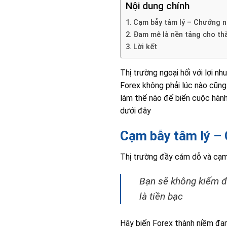
Nội dung chính
Cạm bẫy tâm lý – Chướng ng
Đam mê là nền tảng cho thà
Lời kết
Thị trường ngoại hối với lợi n
Forex không phải lúc nào cũng
làm thế nào để biến cuộc hành
dưới đây
Cạm bẫy tâm lý – 
Thị trường đầy cám dỗ và cạm 
Bạn sẽ không kiếm đư
là tiền bạc
Hãy biến Forex thành niềm đa