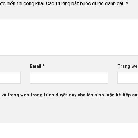
c hiển thị công khai.
Các trường bắt buộc được đánh dấu
*
Email
*
Trang we
, và trang web trong trình duyệt này cho lần bình luận kế tiếp của