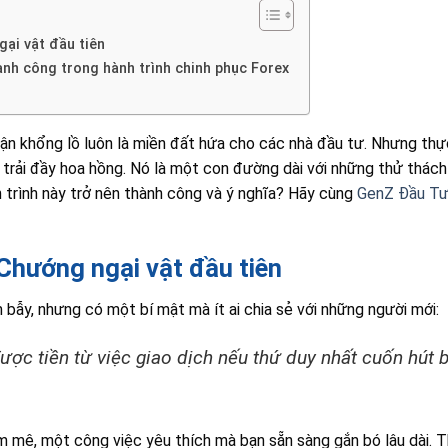
ại vật đầu tiên
nh công trong hành trình chinh phục Forex
huận khổng lồ luôn là miền đất hứa cho các nhà đầu tư. Nhưng thực
 trải đầy hoa hồng. Nó là một con đường dài với những thử thác
 trình này trở nên thành công và ý nghĩa? Hãy cùng
GenZ Đầu T
Chướng ngại vật đầu tiên
bẫy, nhưng có một bí mật mà ít ai chia sẻ với những người mới:
ợc tiền từ việc giao dịch nếu thứ duy nhất cuốn hút b
m mê, một công việc yêu thích mà bạn sẵn sàng gắn bó lâu dài. 