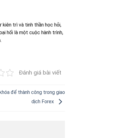
iên trì và tinh thần học hỏi,
ại hối là một cuộc hành trình,
.
Đánh giá bài viết
a khóa để thành công trong giao
dịch Forex