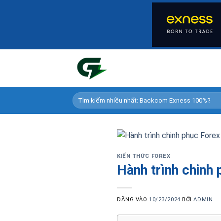
Bỏ
qua
nội
dung
KIẾN THỨC FOREX
Hành trình chinh
ĐĂNG VÀO
10/23/2024
BỞI
ADMIN