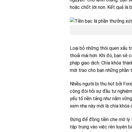
hoặc chốt lời non. Kết quả là 
Loại bỏ những thói quen xấu tr
thoải mái hơn. Khi đó, bạn sẽ 
pháp giao dịch. Chìa khóa thàn
mới trao cho bạn những phần 
Nhiều người bị thu hút bởi Fo
công đòi hỏi sự đầu tư nghiêm
yếu tố nền tảng như nắm vững m
xem nhẹ này mới là chìa khóa đ
Đừng để đồng tiền che mờ lý t
tập trung vào việc rèn luyện 