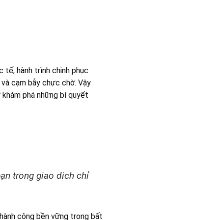
 tế, hành trình chinh phục
h và cạm bẫy chực chờ. Vậy
ư
khám phá những bí quyết
ạn trong giao dịch chỉ
Thành công bền vững trong bất