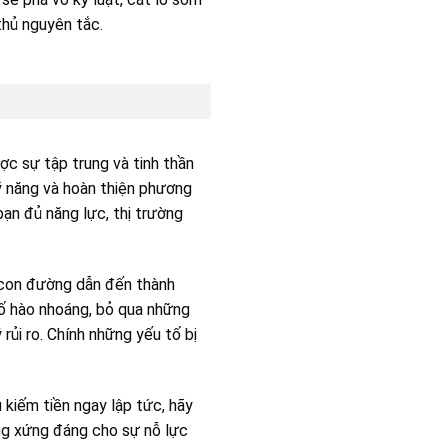
thủ nguyên tắc.
ợc sự tập trung và tinh thần
kỹ năng và hoàn thiện phương
bạn đủ năng lực, thị trường
g con đường dẫn đến thành
số hào nhoáng, bỏ qua những
rủi ro. Chính những yếu tố bị
 kiếm tiền ngay lập tức, hãy
ởng xứng đáng cho sự nỗ lực