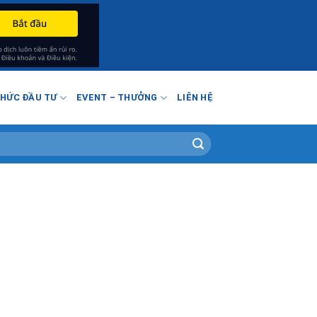
THỨC ĐẦU TƯ
EVENT – THƯỞNG
LIÊN HỆ