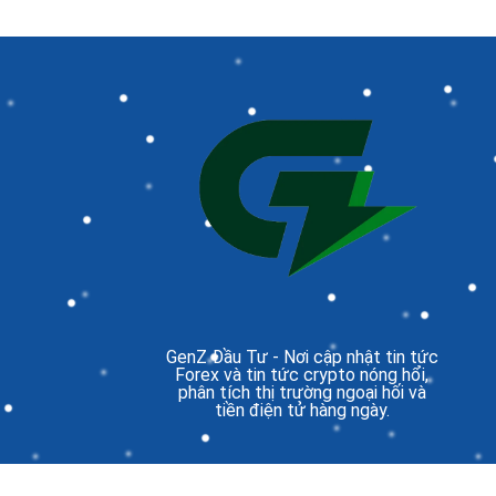
GenZ Đầu Tư
- Nơi cập nhật tin tức
Forex và tin tức crypto nóng hổi,
phân tích thị trường ngoại hối và
tiền điện tử hàng ngày.