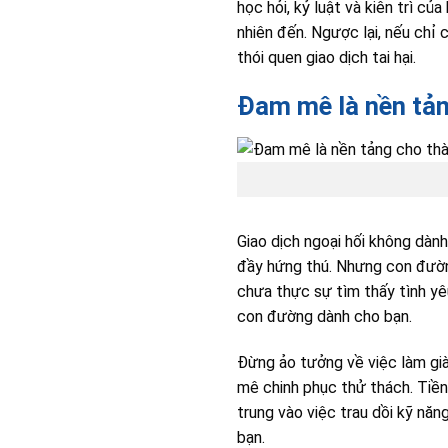
học hỏi, kỷ luật và kiên trì củ
nhiên đến. Ngược lại, nếu chỉ
thói quen giao dịch tai hại.
Đam mê là nền tản
Giao dịch ngoại hối không dành
đầy hứng thú. Nhưng con đường 
chưa thực sự tìm thấy tình yêu
con đường dành cho bạn.
Đừng ảo tưởng về việc làm giàu
mê chinh phục thử thách. Tiền 
trung vào việc trau dồi kỹ năn
bạn.