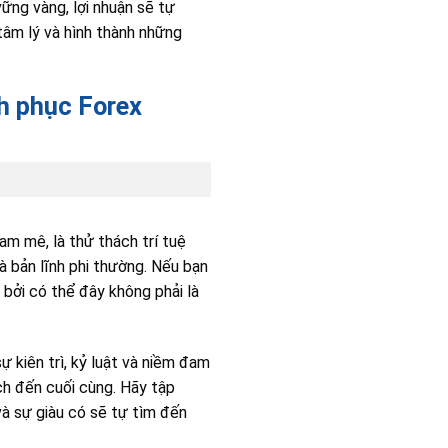
vững vàng, lợi nhuận sẽ tự
tâm lý và hình thành những
h phục Forex
am mê, là thử thách trí tuệ
à bản lĩnh phi thường. Nếu bạn
 bởi có thể đây không phải là
 kiên trì, kỷ luật và niềm đam
ch đến cuối cùng. Hãy tập
 và sự giàu có sẽ tự tìm đến