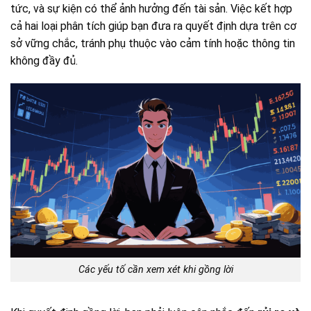
tức, và sự kiện có thể ảnh hưởng đến tài sản. Việc kết hợp
cả hai loại phân tích giúp bạn đưa ra quyết định dựa trên cơ
sở vững chắc, tránh phụ thuộc vào cảm tính hoặc thông tin
không đầy đủ.
Các yếu tố cần xem xét khi gồng lời