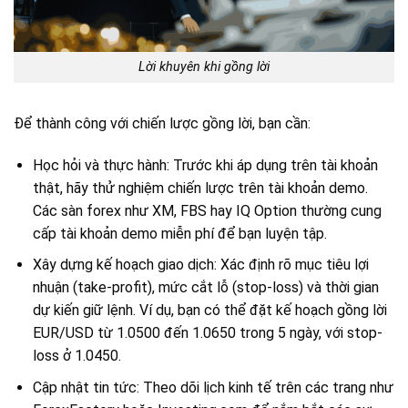
Lời khuyên khi gồng lời
Để thành công với chiến lược gồng lời, bạn cần:
Học hỏi và thực hành: Trước khi áp dụng trên tài khoản
thật, hãy thử nghiệm chiến lược trên tài khoản demo.
Các sàn forex như XM, FBS hay IQ Option thường cung
cấp tài khoản demo miễn phí để bạn luyện tập.
Xây dựng kế hoạch giao dịch: Xác định rõ mục tiêu lợi
nhuận (take-profit), mức cắt lỗ (stop-loss) và thời gian
dự kiến giữ lệnh. Ví dụ, bạn có thể đặt kế hoạch gồng lời
EUR/USD từ 1.0500 đến 1.0650 trong 5 ngày, với stop-
loss ở 1.0450.
Cập nhật tin tức: Theo dõi lịch kinh tế trên các trang như