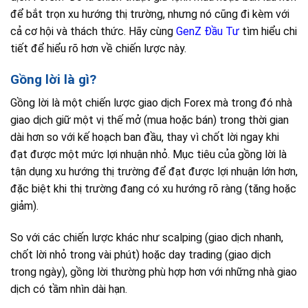
để bắt trọn xu hướng thị trường, nhưng nó cũng đi kèm với
cả cơ hội và thách thức. Hãy cùng
GenZ Đầu Tư
tìm hiểu chi
tiết để hiểu rõ hơn về chiến lược này.
Gồng lời là gì?
Gồng lời là một chiến lược giao dịch Forex mà trong đó nhà
giao dịch giữ một vị thế mở (mua hoặc bán) trong thời gian
dài hơn so với kế hoạch ban đầu, thay vì chốt lời ngay khi
đạt được một mức lợi nhuận nhỏ. Mục tiêu của gồng lời là
tận dụng xu hướng thị trường để đạt được lợi nhuận lớn hơn,
đặc biệt khi thị trường đang có xu hướng rõ ràng (tăng hoặc
giảm).
So với các chiến lược khác như scalping (giao dịch nhanh,
chốt lời nhỏ trong vài phút) hoặc day trading (giao dịch
trong ngày), gồng lời thường phù hợp hơn với những nhà giao
dịch có tầm nhìn dài hạn.