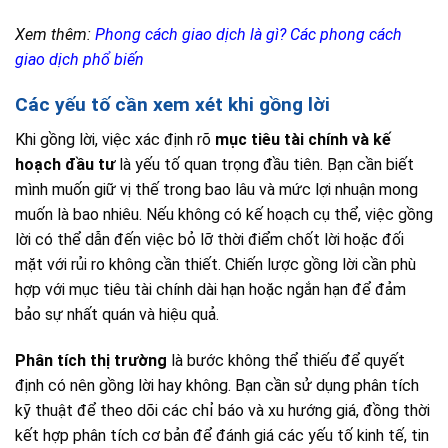
Xem thêm:
Phong cách giao dịch là gì? Các phong cách
giao dịch phổ biến
Các yếu tố cần xem xét khi gồng lời
Khi gồng lời, việc xác định rõ
mục tiêu tài chính và kế
hoạch đầu tư
là yếu tố quan trọng đầu tiên. Bạn cần biết
mình muốn giữ vị thế trong bao lâu và mức lợi nhuận mong
muốn là bao nhiêu. Nếu không có kế hoạch cụ thể, việc gồng
lời có thể dẫn đến việc bỏ lỡ thời điểm chốt lời hoặc đối
mặt với rủi ro không cần thiết. Chiến lược gồng lời cần phù
hợp với mục tiêu tài chính dài hạn hoặc ngắn hạn để đảm
bảo sự nhất quán và hiệu quả.
Phân tích thị trường
là bước không thể thiếu để quyết
định có nên gồng lời hay không. Bạn cần sử dụng phân tích
kỹ thuật để theo dõi các chỉ báo và xu hướng giá, đồng thời
kết hợp phân tích cơ bản để đánh giá các yếu tố kinh tế, tin