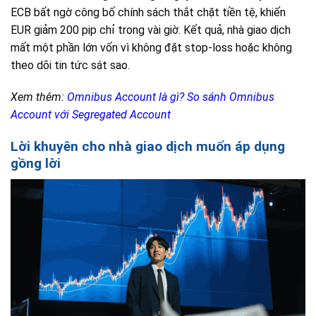
ECB bất ngờ công bố chính sách thắt chặt tiền tệ, khiến
EUR giảm 200 pip chỉ trong vài giờ. Kết quả, nhà giao dịch
mất một phần lớn vốn vì không đặt stop-loss hoặc không
theo dõi tin tức sát sao.
Xem thêm:
Omnibus Account là gì? So sánh Omnibus
Account với Segregated Account
Lời khuyên cho nhà giao dịch muốn áp dụng
gồng lời