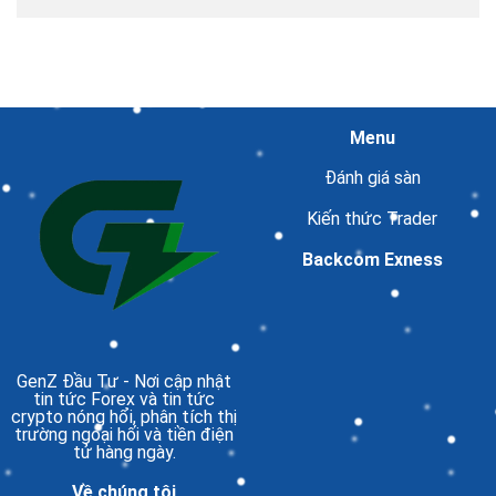
Menu
Đánh giá sàn
Kiến thức Trader
Backcom Exness
GenZ Đầu Tư
- Nơi cập nhật
tin tức Forex và tin tức
crypto nóng hổi, phân tích thị
trường ngoại hối và tiền điện
tử hàng ngày.
Về chúng tôi