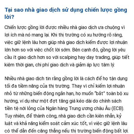
Tại sao nhà giao dịch sử dụng chiến lược gồng
lời?
Chiến lược gồng lời được nhiều nhà giao dịch ưa chuộng vì
lợi ích mà nó mang lại. Khi thị trường có xu hướng rõ ràng,
việc giữ lệnh lâu hơn giúp nhà giao dịch kiếm được lợi nhuận
lớn hơn so với việc chốt lời sớm. Bên cạnh đó, gồng lời yêu
cầu ít giao dịch hơn so với scalping hay day trading, giúp tiết
kiệm thời gian, chi phí giao dịch và giảm áp lực tâm lý.
Nhiều nhà giao dịch tin rằng gồng lời là cách để họ tận dụng
tối đa tiềm năng của thị trường. Thay vì chỉ kiếm lợi nhuận
nhỏ từ những biến động ngắn hạn, họ muốn “bắt” toàn bộ xu
hướng, ví dụ như một đợt tăng giá kéo dài do chính sách
tiền tệ nới lỏng của Ngân hàng Trung ương châu Âu (ECB).
Tuy nhiên, để thành công, nhà giao dịch cần kiên nhẫn, kỷ
luật và khả năng kiểm soát cảm xúc tốt, vì việc giữ lệnh lâu
có thể dẫn đến căng thẳng nếu thị trường biến động bất lợi.