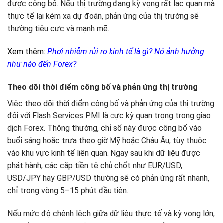
được công bố. Nếu thị trường đang kỳ vọng rất lạc quan mà
thực tế lại kém xa dự đoán, phản ứng của thị trường sẽ
thường tiêu cực và mạnh mẽ.
Xem thêm:
Phơi nhiễm rủi ro kinh tế là gì? Nó ảnh hưởng
như nào đến Forex?
Theo dõi thời điểm công bố và phản ứng thị trường
Việc theo dõi thời điểm công bố và phản ứng của thị trường
đối với Flash Services PMI là cực kỳ quan trọng trong giao
dịch Forex. Thông thường, chỉ số này được công bố vào
buổi sáng hoặc trưa theo giờ Mỹ hoặc Châu Âu, tùy thuộc
vào khu vực kinh tế liên quan. Ngay sau khi dữ liệu được
phát hành, các cặp tiền tệ chủ chốt như EUR/USD,
USD/JPY hay GBP/USD thường sẽ có phản ứng rất nhanh,
chỉ trong vòng 5–15 phút đầu tiên.
Nếu mức độ chênh lệch giữa dữ liệu thực tế và kỳ vọng lớn,