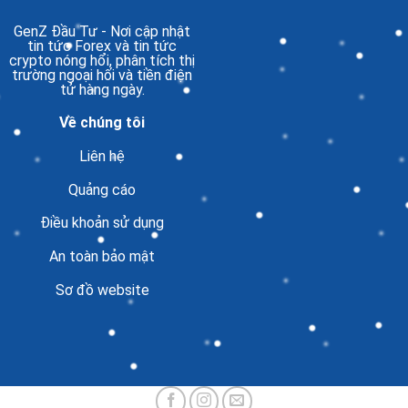
GenZ Đầu Tư
- Nơi cập nhật
tin tức Forex và tin tức
crypto nóng hổi, phân tích thị
trường ngoại hối và tiền điện
tử hàng ngày.
Về chúng tôi
Liên hệ
Quảng cáo
Điều khoản sử dụng
An toàn bảo mật
Sơ đồ website