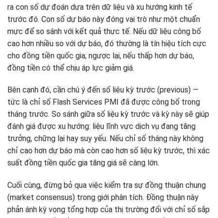
ra con số dự đoán dựa trên dữ liệu và xu hướng kinh tế
trước đó. Con số dự báo này đóng vai trò như một chuẩn
mực để so sánh với kết quả thực tế. Nếu dữ liệu công bố
cao hơn nhiều so với dự báo, đó thường là tín hiệu tích cực
cho đồng tiền quốc gia; ngược lại, nếu thấp hơn dự báo,
đồng tiền có thể chịu áp lực giảm giá.
Bên cạnh đó, cần chú ý đến số liệu kỳ trước (previous) —
tức là chỉ số Flash Services PMI đã được công bố trong
tháng trước. So sánh giữa số liệu kỳ trước và kỳ này sẽ giúp
đánh giá được xu hướng: liệu lĩnh vực dịch vụ đang tăng
trưởng, chững lại hay suy yếu. Nếu chỉ số tháng này không
chỉ cao hơn dự báo mà còn cao hơn số liệu kỳ trước, thì xác
suất đồng tiền quốc gia tăng giá sẽ càng lớn.
Cuối cùng, đừng bỏ qua việc kiểm tra sự đồng thuận chung
(market consensus) trong giới phân tích. Đồng thuận này
phản ánh kỳ vọng tổng hợp của thị trường đối với chỉ số sắp