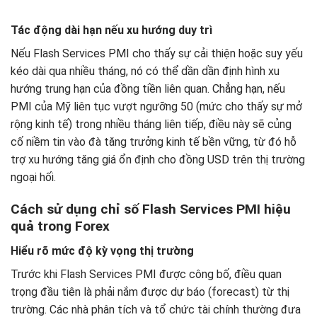
Tác động dài hạn nếu xu hướng duy trì
Nếu Flash Services PMI cho thấy sự cải thiện hoặc suy yếu
kéo dài qua nhiều tháng, nó có thể dần dần định hình xu
hướng trung hạn của đồng tiền liên quan. Chẳng hạn, nếu
PMI của Mỹ liên tục vượt ngưỡng 50 (mức cho thấy sự mở
rộng kinh tế) trong nhiều tháng liên tiếp, điều này sẽ củng
cố niềm tin vào đà tăng trưởng kinh tế bền vững, từ đó hỗ
trợ xu hướng tăng giá ổn định cho đồng USD trên thị trường
ngoại hối.
Cách sử dụng chỉ số Flash Services PMI hiệu
quả trong Forex
Hiểu rõ mức độ kỳ vọng thị trường
Trước khi Flash Services PMI được công bố, điều quan
trọng đầu tiên là phải nắm được dự báo (forecast) từ thị
trường. Các nhà phân tích và tổ chức tài chính thường đưa