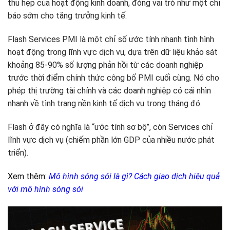
thu hẹp của hoạt động kinh doanh, đóng vai trò như một chỉ
báo sớm cho tăng trưởng kinh tế.
Flash Services PMI là một chỉ số ước tính nhanh tình hình
hoạt động trong lĩnh vực dịch vụ, dựa trên dữ liệu khảo sát
khoảng 85-90% số lượng phản hồi từ các doanh nghiệp
trước thời điểm chính thức công bố PMI cuối cùng. Nó cho
phép thị trường tài chính và các doanh nghiệp có cái nhìn
nhanh về tình trạng nền kinh tế dịch vụ trong tháng đó.
Flash ở đây có nghĩa là “ước tính sơ bộ”, còn Services chỉ
lĩnh vực dịch vụ (chiếm phần lớn GDP của nhiều nước phát
triển).
Xem thêm:
Mô hình sóng sói là gì? Cách giao dịch hiệu quả
với mô hình sóng sói