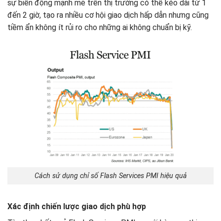
sự biến động mạnh mẽ trên thị trường có thể kéo dài từ 1
đến 2 giờ, tạo ra nhiều cơ hội giao dịch hấp dẫn nhưng cũng
tiềm ẩn không ít rủi ro cho những ai không chuẩn bị kỹ.
Cách sử dụng chỉ số Flash Services PMI hiệu quả
Xác định chiến lược giao dịch phù hợp