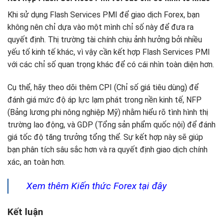
Khi sử dụng Flash Services PMI để giao dịch Forex, bạn
không nên chỉ dựa vào một mình chỉ số này để đưa ra
quyết định. Thị trường tài chính chịu ảnh hưởng bởi nhiều
yếu tố kinh tế khác, vì vậy cần kết hợp Flash Services PMI
với các chỉ số quan trọng khác để có cái nhìn toàn diện hơn.
Cụ thể, hãy theo dõi thêm CPI (Chỉ số giá tiêu dùng) để
đánh giá mức độ áp lực lạm phát trong nền kinh tế, NFP
(Bảng lương phi nông nghiệp Mỹ) nhằm hiểu rõ tình hình thị
trường lao động, và GDP (Tổng sản phẩm quốc nội) để đánh
giá tốc độ tăng trưởng tổng thể. Sự kết hợp này sẽ giúp
bạn phân tích sâu sắc hơn và ra quyết định giao dịch chính
xác, an toàn hơn.
Xem thêm Kiến thức Forex tại đây
Kết luận