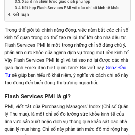
Xác định chiến lược giao dịch phù hợp
Kết hợp Flash Services PMI với các chỉ số kinh tế khác
Kết luận
Trong thế giới tài chính năng động, việc nắm bắt các chỉ số
kinh tế quan trọng có thể tạo ra lợi thế lớn cho nhà đầu tư.
Flash Services PMI là một trong những chỉ số đáng chú ý,
phản ánh sức khỏe của ngành dịch vụ trong một nền kinh tế.
Vậy Flash Services PMI là gì và tại sao nó lại được các nhà
giao dịch Forex đặc biệt quan tâm? Bài viết này,
GenZ Đầu
Tư
sẽ giúp bạn hiểu rõ khái niệm, ý nghĩa và cách chỉ số này
tác động đến biến động thị trường ngoại hối.
Flash Services PMI là gì?
PMI, viết tắt của Purchasing Managers’ Index (Chỉ số Quản
lý Thu mua), là một chỉ số đo lường sức khỏe kinh tế của
lĩnh vực sản xuất hoặc dịch vụ thông qua khảo sát các nhà
quản lý mua hàng. Chỉ số này phản ánh mức độ mở rộng hay