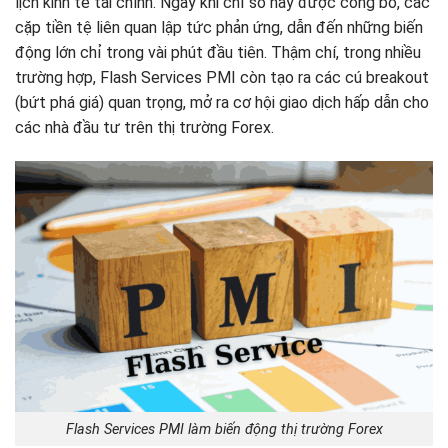
lịch kinh tế tài chính. Ngay khi chỉ số này được công bố, các
cặp tiền tệ liên quan lập tức phản ứng, dẫn đến những biến
động lớn chỉ trong vài phút đầu tiên. Thậm chí, trong nhiều
trường hợp, Flash Services PMI còn tạo ra các cú breakout
(bứt phá giá) quan trọng, mở ra cơ hội giao dịch hấp dẫn cho
các nhà đầu tư trên thị trường Forex.
Flash Services PMI làm biến động thị trường Forex