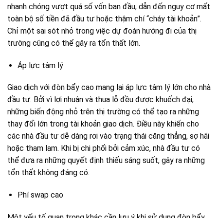
nhanh chóng vượt quá số vốn ban đầu, dẫn đến nguy cơ mất
toàn bộ số tiền đã đầu tư hoặc thậm chí “cháy tài khoản”.
Chỉ một sai sót nhỏ trong việc dự đoán hướng đi của thị
trường cũng có thể gây ra tổn thất lớn.
Áp lực tâm lý
Giao dịch với đòn bẩy cao mang lại áp lực tâm lý lớn cho nhà
đầu tư. Bởi vì lợi nhuận và thua lỗ đều được khuếch đại,
những biến động nhỏ trên thị trường có thể tạo ra những
thay đổi lớn trong tài khoản giao dịch. Điều này khiến cho
các nhà đầu tư dễ dàng rơi vào trạng thái căng thẳng, sợ hãi
hoặc tham lam. Khi bị chi phối bởi cảm xúc, nhà đầu tư có
thể đưa ra những quyết định thiếu sáng suốt, gây ra những
tổn thất không đáng có.
Phí swap cao
Một yếu tố quan trọng khác cần lưu ý khi sử dụng đòn bẩy