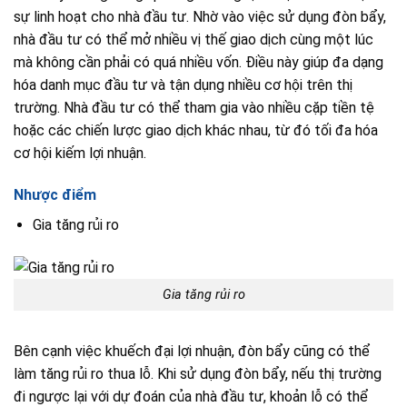
sự linh hoạt cho nhà đầu tư. Nhờ vào việc sử dụng đòn bẩy,
nhà đầu tư có thể mở nhiều vị thế giao dịch cùng một lúc
mà không cần phải có quá nhiều vốn. Điều này giúp đa dạng
hóa danh mục đầu tư và tận dụng nhiều cơ hội trên thị
trường. Nhà đầu tư có thể tham gia vào nhiều cặp tiền tệ
hoặc các chiến lược giao dịch khác nhau, từ đó tối đa hóa
cơ hội kiếm lợi nhuận.
Nhược điểm
Gia tăng rủi ro
Gia tăng rủi ro
Bên cạnh việc khuếch đại lợi nhuận, đòn bẩy cũng có thể
làm tăng rủi ro thua lỗ. Khi sử dụng đòn bẩy, nếu thị trường
đi ngược lại với dự đoán của nhà đầu tư, khoản lỗ có thể