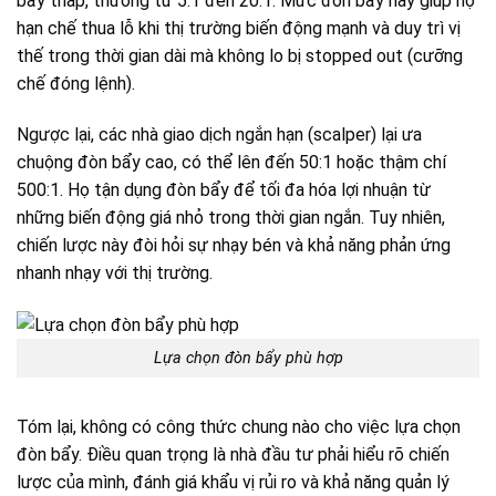
bẩy thấp, thường từ 5:1 đến 20:1. Mức đòn bẩy này giúp họ
hạn chế thua lỗ khi thị trường biến động mạnh và duy trì vị
thế trong thời gian dài mà không lo bị stopped out (cưỡng
chế đóng lệnh).
Ngược lại, các nhà giao dịch ngắn hạn (scalper) lại ưa
chuộng đòn bẩy cao, có thể lên đến 50:1 hoặc thậm chí
500:1. Họ tận dụng đòn bẩy để tối đa hóa lợi nhuận từ
những biến động giá nhỏ trong thời gian ngắn. Tuy nhiên,
chiến lược này đòi hỏi sự nhạy bén và khả năng phản ứng
nhanh nhạy với thị trường.
Lựa chọn đòn bẩy phù hợp
Tóm lại, không có công thức chung nào cho việc lựa chọn
đòn bẩy. Điều quan trọng là nhà đầu tư phải hiểu rõ chiến
lược của mình, đánh giá khẩu vị rủi ro và khả năng quản lý