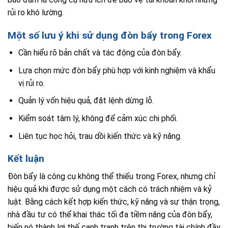
rủi ro khó lường.
Một số lưu ý khi sử dụng đòn bẩy trong Forex
Cần hiểu rõ bản chất và tác động của đòn bẩy.
Lựa chọn mức đòn bẩy phù hợp với kinh nghiệm và khẩu
vị rủi ro.
Quản lý vốn hiệu quả, đặt lệnh dừng lỗ.
Kiểm soát tâm lý, không để cảm xúc chi phối.
Liên tục học hỏi, trau dồi kiến thức và kỹ năng.
Kết luận
Đòn bẩy là công cụ không thể thiếu trong Forex, nhưng chỉ
hiệu quả khi được sử dụng một cách có trách nhiệm và kỷ
luật. Bằng cách kết hợp kiến thức, kỹ năng và sự thận trọng,
nhà đầu tư có thể khai thác tối đa tiềm năng của đòn bẩy,
biến nó thành lợi thế cạnh tranh trên thị trường tài chính đầy