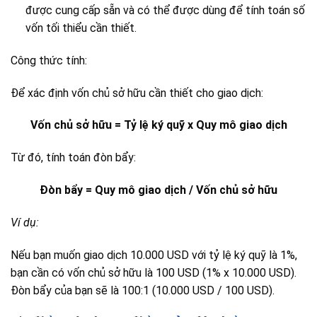
được cung cấp sẵn và có thể được dùng để tính toán số
vốn tối thiểu cần thiết.
Công thức tính:
Để xác định vốn chủ sở hữu cần thiết cho giao dịch:
Vốn chủ sở hữu = Tỷ lệ ký quỹ x Quy mô giao dịch
Từ đó, tính toán đòn bẩy:
Đòn bẩy = Quy mô giao dịch / Vốn chủ sở hữu
Ví dụ:
Nếu bạn muốn giao dịch 10.000 USD với tỷ lệ ký quỹ là 1%,
bạn cần có vốn chủ sở hữu là 100 USD (1% x 10.000 USD).
Đòn bẩy của bạn sẽ là 100:1 (10.000 USD / 100 USD).