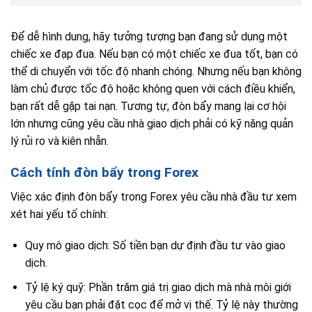
Để dễ hình dung, hãy tưởng tượng bạn đang sử dụng một
chiếc xe đạp đua. Nếu bạn có một chiếc xe đua tốt, bạn có
thể di chuyển với tốc độ nhanh chóng. Nhưng nếu bạn không
làm chủ được tốc độ hoặc không quen với cách điều khiển,
bạn rất dễ gặp tai nạn. Tương tự, đòn bẩy mang lại cơ hội
lớn nhưng cũng yêu cầu nhà giao dịch phải có kỹ năng quản
lý rủi ro và kiên nhẫn.
Cách tính đòn bẩy trong Forex
Việc xác định đòn bẩy trong Forex yêu cầu nhà đầu tư xem
xét hai yếu tố chính:
Quy mô giao dịch: Số tiền bạn dự định đầu tư vào giao
dịch.
Tỷ lệ ký quỹ: Phần trăm giá trị giao dịch mà nhà môi giới
yêu cầu bạn phải đặt cọc để mở vị thế. Tỷ lệ này thường