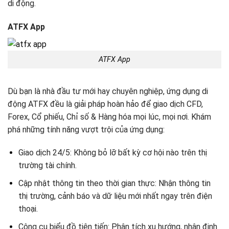
di động.
ATFX App
ATFX App
Dù bạn là nhà đầu tư mới hay chuyên nghiệp, ứng dụng di
động ATFX đều là giải pháp hoàn hảo để giao dịch CFD,
Forex, Cổ phiếu, Chỉ số & Hàng hóa mọi lúc, mọi nơi. Khám
phá những tính năng vượt trội của ứng dụng:
Giao dịch 24/5: Không bỏ lỡ bất kỳ cơ hội nào trên thị
trường tài chính.
Cập nhật thông tin theo thời gian thực: Nhận thông tin
thị trường, cảnh báo và dữ liệu mới nhất ngay trên điện
thoại.
Công cụ biểu đồ tiên tiến: Phân tích xu hướng, nhận định