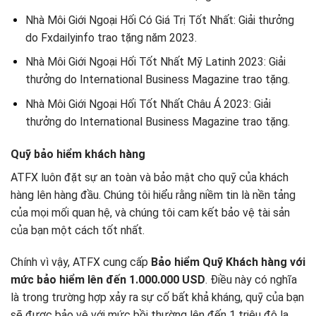
Nhà Môi Giới Ngoại Hối Có Giá Trị Tốt Nhất: Giải thưởng
do Fxdailyinfo trao tặng năm 2023.
Nhà Môi Giới Ngoại Hối Tốt Nhất Mỹ Latinh 2023: Giải
thưởng do International Business Magazine trao tặng.
Nhà Môi Giới Ngoại Hối Tốt Nhất Châu Á 2023: Giải
thưởng do International Business Magazine trao tặng.
Quỹ bảo hiểm khách hàng
ATFX luôn đặt sự an toàn và bảo mật cho quỹ của khách
hàng lên hàng đầu. Chúng tôi hiểu rằng niềm tin là nền tảng
của mọi mối quan hệ, và chúng tôi cam kết bảo vệ tài sản
của bạn một cách tốt nhất.
Chính vì vậy, ATFX cung cấp
Bảo hiểm Quỹ Khách hàng với
mức bảo hiểm lên đến 1.000.000 USD
. Điều này có nghĩa
là trong trường hợp xảy ra sự cố bất khả kháng, quỹ của bạn
sẽ được bảo vệ với mức bồi thường lên đến 1 triệu đô la