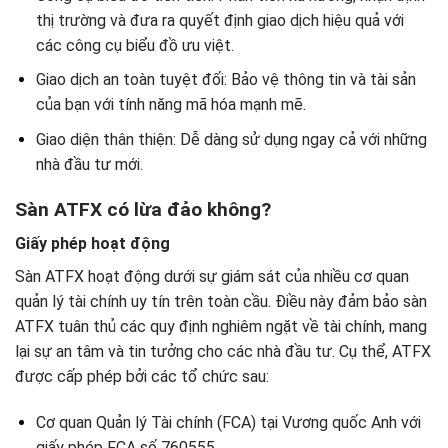
thị trường và đưa ra quyết định giao dịch hiệu quả với
các công cụ biểu đồ ưu việt.
Giao dịch an toàn tuyệt đối: Bảo vệ thông tin và tài sản
của bạn với tính năng mã hóa mạnh mẽ.
Giao diện thân thiện: Dễ dàng sử dụng ngay cả với những
nhà đầu tư mới.
Sàn ATFX có lừa đảo không?
Giấy phép hoạt động
Sàn ATFX hoạt động dưới sự giám sát của nhiều cơ quan
quản lý tài chính uy tín trên toàn cầu. Điều này đảm bảo sàn
ATFX tuân thủ các quy định nghiêm ngặt về tài chính, mang
lại sự an tâm và tin tưởng cho các nhà đầu tư. Cụ thể, ATFX
được cấp phép bởi các tổ chức sau:
Cơ quan Quản lý Tài chính (FCA) tại Vương quốc Anh với
giấy phép FCA số 760555