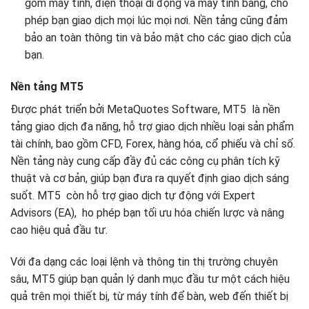
gồm máy tính, điện thoại di động và máy tính bảng, cho
phép bạn giao dịch mọi lúc mọi nơi. Nền tảng cũng đảm
bảo an toàn thông tin và bảo mật cho các giao dịch của
bạn.
Nền tảng MT5
Được phát triển bởi MetaQuotes Software, MT5 là nền
tảng giao dịch đa năng, hỗ trợ giao dịch nhiều loại sản phẩm
tài chính, bao gồm CFD, Forex, hàng hóa, cổ phiếu và chỉ số.
Nền tảng này cung cấp đầy đủ các công cụ phân tích kỹ
thuật và cơ bản, giúp bạn đưa ra quyết định giao dịch sáng
suốt. MT5 còn hỗ trợ giao dịch tự động với Expert
Advisors (EA), ho phép bạn tối ưu hóa chiến lược và nâng
cao hiệu quả đầu tư.
Với đa dạng các loại lệnh và thông tin thị trường chuyên
sâu, MT5 giúp bạn quản lý danh mục đầu tư một cách hiệu
quả trên mọi thiết bị, từ máy tính để bàn, web đến thiết bị