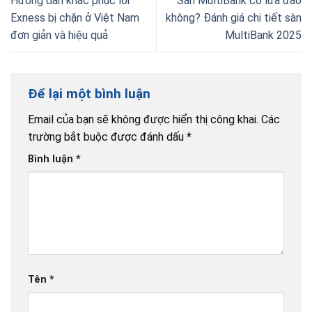
Hướng dẫn khắc phục lỗi
Sàn MultiBank có lừa đảo
Exness bị chặn ở Việt Nam
không? Đánh giá chi tiết sàn
đơn giản và hiệu quả
MultiBank 2025
Để lại một bình luận
Email của bạn sẽ không được hiển thị công khai.
Các
trường bắt buộc được đánh dấu
*
Bình luận
*
Tên
*