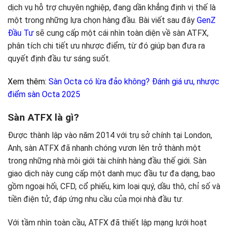
dịch vụ hỗ trợ chuyên nghiệp, đang dần khẳng định vị thế là
một trong những lựa chọn hàng đầu. Bài viết sau đây
GenZ
Đầu Tư
sẽ cung cấp một cái nhìn toàn diện về sàn ATFX,
phân tích chi tiết ưu nhược điểm, từ đó giúp bạn đưa ra
quyết định đầu tư sáng suốt.
Xem thêm:
Sàn Octa có lừa đảo không? Đánh giá ưu, nhược
điểm sàn Octa 2025
Sàn ATFX là gì?
Được thành lập vào năm 2014 với trụ sở chính tại London,
Anh, sàn ATFX đã nhanh chóng vươn lên trở thành một
trong những nhà môi giới tài chính hàng đầu thế giới. Sàn
giao dịch này cung cấp một danh mục đầu tư đa dạng, bao
gồm ngoại hối, CFD, cổ phiếu, kim loại quý, dầu thô, chỉ số và
tiền điện tử, đáp ứng nhu cầu của mọi nhà đầu tư.
Với tầm nhìn toàn cầu, ATFX đã thiết lập mạng lưới hoạt