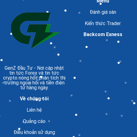
Menu
Đánh giá sàn
Kiến thức Trader
Backcom Exness
GenZ Đầu Tư
- Nơi cập nhật
tin tức Forex và tin tức
crypto nóng hổi, phân tích thị
trường ngoại hối và tiền điện
tử hàng ngày.
Về chúng tôi
Liên hệ
Quảng cáo
Điều khoản sử dụng