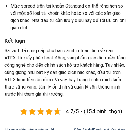
Mức spread trên tài khoản Standard có thể rộng hơn so
với một số loại tài khoản khác hoặc so với các sàn giao
dịch khác. Nhà đầu tư cần lưu ý điều này để tối ưu chi phí
giao dịch.
Kết luận
Bài viết đã cung cấp cho bạn cái nhìn toàn diện về sàn
ATFX, từ giấy phép hoạt động, sản phẩm giao dịch, nền tảng
công nghệ cho đến chính sách hỗ trợ khách hàng. Tuy nhiên,
cũng giống như bất kỳ sàn giao dịch nào khác, đầu tư trên
ATFX luôn tiềm ẩn rủi ro. Vì vậy, hãy trang bị cho mình kiến
thức vững vàng, tâm lý ổn định và quản lý vốn thông minh
trước khi tham gia thị trường.
4.7/5 - (154 bình chọn)