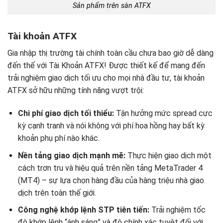
Sản phẩm trên sàn ATFX
Tài khoản ATFX
Gia nhập thị trường tài chính toàn cầu chưa bao giờ dễ dàng
đến thế với Tài Khoản ATFX! Được thiết kế để mang đến
trải nghiệm giao dịch tối ưu cho mọi nhà đầu tư, tài khoản
ATFX sở hữu những tính năng vượt trội:
Chi phí giao dịch tối thiểu:
Tận hưởng mức spread cực
kỳ cạnh tranh và nói không với phí hoa hồng hay bất kỳ
khoản phụ phí nào khác.
Nền tảng giao dịch mạnh mẽ:
Thực hiện giao dịch một
cách trơn tru và hiệu quả trên nền tảng MetaTrader 4
(MT4) – sự lựa chọn hàng đầu của hàng triệu nhà giao
dịch trên toàn thế giới.
Công nghệ khớp lệnh STP tiên tiến:
Trải nghiệm tốc
độ khớp lệnh “ánh sáng” và độ chính xác tuyệt đối với