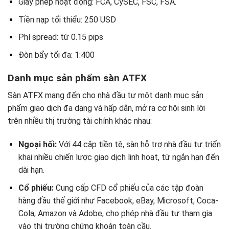
Giấy phép hoạt động: FCA, CySEC, FSC, FSA.
Tiền nạp tối thiểu: 250 USD
Phí spread: từ 0.15 pips
Đòn bẩy tối đa: 1:400
Danh mục sản phẩm sàn ATFX
Sàn ATFX mang đến cho nhà đầu tư một danh mục sản
phẩm giao dịch đa dạng và hấp dẫn, mở ra cơ hội sinh lời
trên nhiều thị trường tài chính khác nhau:
Ngoại hối:
Với 44 cặp tiền tệ, sàn hỗ trợ nhà đầu tư triển
khai nhiều chiến lược giao dịch linh hoạt, từ ngắn hạn đến
dài hạn.
Cổ phiếu:
Cung cấp CFD cổ phiếu của các tập đoàn
hàng đầu thế giới như Facebook, eBay, Microsoft, Coca-
Cola, Amazon và Adobe, cho phép nhà đầu tư tham gia
vào thị trường chứng khoán toàn cầu.