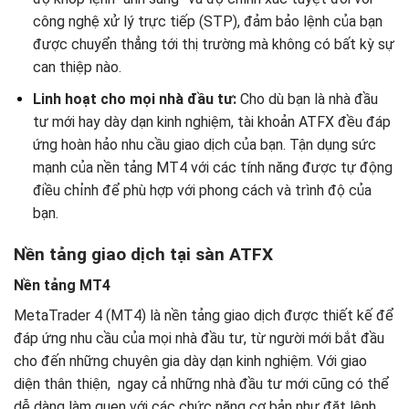
công nghệ xử lý trực tiếp (STP), đảm bảo lệnh của bạn
được chuyển thẳng tới thị trường mà không có bất kỳ sự
can thiệp nào.
Linh hoạt cho mọi nhà đầu tư:
Cho dù bạn là nhà đầu
tư mới hay dày dạn kinh nghiệm, tài khoản ATFX đều đáp
ứng hoàn hảo nhu cầu giao dịch của bạn. Tận dụng sức
mạnh của nền tảng MT4 với các tính năng được tự động
điều chỉnh để phù hợp với phong cách và trình độ của
bạn.
Nền tảng giao dịch tại sàn ATFX
Nền tảng MT4
MetaTrader 4 (MT4) là nền tảng giao dịch được thiết kế để
đáp ứng nhu cầu của mọi nhà đầu tư, từ người mới bắt đầu
cho đến những chuyên gia dày dạn kinh nghiệm. Với giao
diện thân thiện, ngay cả những nhà đầu tư mới cũng có thể
dễ dàng làm quen với các chức năng cơ bản như đặt lệnh