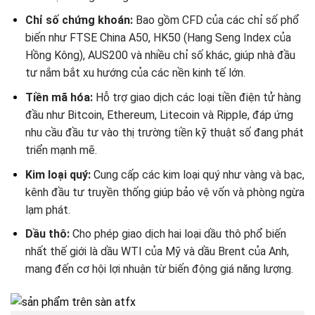
Chỉ số chứng khoán:
Bao gồm CFD của các chỉ số phổ
biến như FTSE China A50, HK50 (Hang Seng Index của
Hồng Kông), AUS200 và nhiều chỉ số khác, giúp nhà đầu
tư nắm bắt xu hướng của các nền kinh tế lớn.
Tiền mã hóa:
Hỗ trợ giao dịch các loại tiền điện tử hàng
đầu như Bitcoin, Ethereum, Litecoin và Ripple, đáp ứng
nhu cầu đầu tư vào thị trường tiền kỹ thuật số đang phát
triển mạnh mẽ.
Kim loại quý:
Cung cấp các kim loại quý như vàng và bạc,
kênh đầu tư truyền thống giúp bảo vệ vốn và phòng ngừa
lạm phát.
Dầu thô:
Cho phép giao dịch hai loại dầu thô phổ biến
nhất thế giới là dầu WTI của Mỹ và dầu Brent của Anh,
mang đến cơ hội lợi nhuận từ biến động giá năng lượng.