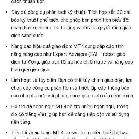
cách thuận tiện.
Đầy đủ công cụ phân tích kỹ thuật: Tích hợp sẵn 30 chỉ
báo kỹ thuật phổ biến, cho phép bạn phân tích biểu đồ,
nhận định xu hướng thị trường và đưa ra quyết định giao
dịch sáng suốt.
Nâng cao hiệu quả giao dịch: MT4 cung cấp các tính
năng nâng cao như Expert Advisors (EA) – robot giao
dịch tự động, giúp bạn tối ưu hóa chiến lược và nâng cao
hiệu quả giao dịch.
Linh hoạt và tùy biến: Bạn có thể tùy chỉnh giao diện, lựa
chọn các công cụ phân tích và thiết lập các thông báo
sao cho phù hợp với phong cách giao dịch của riêng mình.
Hỗ trợ đa ngôn ngữ: MT4 hỗ trợ nhiều ngôn ngữ, trong
đó có tiếng Việt, giúp bạn dễ dàng tiếp cận và sử dụng
nền tảng.
Tiện lợi và an toàn: MT4 có sẵn trên nhiều thiết bị, bao