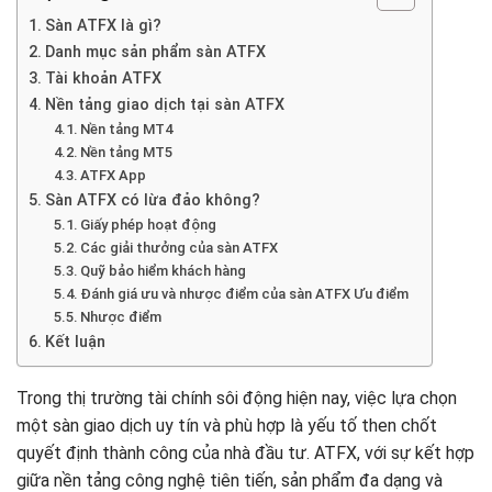
Sàn ATFX là gì?
Danh mục sản phẩm sàn ATFX
Tài khoản ATFX
Nền tảng giao dịch tại sàn ATFX
Nền tảng MT4
Nền tảng MT5
ATFX App
Sàn ATFX có lừa đảo không?
Giấy phép hoạt động
Các giải thưởng của sàn ATFX
Quỹ bảo hiểm khách hàng
Đánh giá ưu và nhược điểm của sàn ATFX Ưu điểm
Nhược điểm
Kết luận
Trong thị trường tài chính sôi động hiện nay, việc lựa chọn
một sàn giao dịch uy tín và phù hợp là yếu tố then chốt
quyết định thành công của nhà đầu tư. ATFX, với sự kết hợp
giữa nền tảng công nghệ tiên tiến, sản phẩm đa dạng và