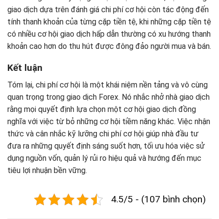
giao dịch dựa trên đánh giá chi phí cơ hội còn tác động đến
tính thanh khoản của từng cặp tiền tệ, khi những cặp tiền tệ
có nhiều cơ hội giao dịch hấp dẫn thường có xu hướng thanh
khoản cao hơn do thu hút được đông đảo người mua và bán.
Kết luận
Tóm lại, chi phí cơ hội là một khái niệm nền tảng và vô cùng
quan trọng trong giao dịch Forex. Nó nhắc nhở nhà giao dịch
rằng mọi quyết định lựa chọn một cơ hội giao dịch đồng
nghĩa với việc từ bỏ những cơ hội tiềm năng khác. Việc nhận
thức và cân nhắc kỹ lưỡng chi phí cơ hội giúp nhà đầu tư
đưa ra những quyết định sáng suốt hơn, tối ưu hóa việc sử
dụng nguồn vốn, quản lý rủi ro hiệu quả và hướng đến mục
tiêu lợi nhuận bền vững.
4.5/5 - (107 bình chọn)