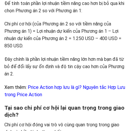
Để tính toán phần lợi nhuận tiềm năng cao hơn bị bỏ qua khi
chọn Phương án 2 so với Phương án 1:
Chi phí cơ hội (của Phương án 2 so với tiềm năng của
Phương án 1) = Lợi nhuận dự kiến của Phương án 1 – Lợi
nhuận dự kiến của Phương án 2 = 1.250 USD – 400 USD =
850 USD.
Đây chính là phần lợi nhuận tiềm năng lớn hơn mà bạn đã từ
bỏ để đổi lấy sự ổn định và độ tin cậy cao hơn của Phương
án 2.
Xem thêm:
Price Action hợp lưu là gì? Nguyên tắc Hợp Lưu
trong Price Action
Tại sao chi phí cơ hội lại quan trọng trong giao
dịch?
Chi phí cơ hội đóng vai trò vô cùng quan trọng trong giao