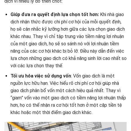
dịch vì nhiều lý do then chốt:
Giúp đưa ra quyết định lựa chọn tốt hơn:
Khi nhà giao
dịch nhận thức được chi phí cơ hội của mỗi quyết định,
họ sẽ cân nhắc kỹ lưỡng hơn giữa các lựa chọn giao dịch
khác nhau. Thay vì chỉ tập trung vào tiềm năng lợi nhuận
của một giao dịch, họ sẽ so sánh nó với lợi nhuận tiềm
năng của các cơ hội khác bị bỏ lỡ. Điều này dẫn đến việc
lựa chọn những giao dịch có khả năng sinh lời cao nhất so
với các lựa chọn thay thế.
Tối ưu hóa việc sử dụng vốn
: Vốn giao dịch là một
nguồn lực hữu hạn. Việc hiểu rõ chi phí cơ hội giúp nhà
giao dịch phân bổ vốn một cách hiệu quả nhất. Thay vì
“giam” vốn vào một giao dịch có tiềm năng lợi nhuận thấp
hơn, họ có thể nhận ra cơ hội tốt hơn ở một cặp tiền tệ
khác hoặc một thời điểm giao dịch khác.