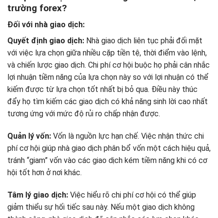
trường forex?
Đối với nhà giao dịch:
Quyết định giao dịch:
Nhà giao dịch liên tục phải đối mặt
với việc lựa chọn giữa nhiều cặp tiền tệ, thời điểm vào lệnh,
và chiến lược giao dịch. Chi phí cơ hội buộc họ phải cân nhắc
lợi nhuận tiềm năng của lựa chọn này so với lợi nhuận có thể
kiếm được từ lựa chọn tốt nhất bị bỏ qua. Điều này thúc
đẩy họ tìm kiếm các giao dịch có khả năng sinh lời cao nhất
tương ứng với mức độ rủi ro chấp nhận được.
Quản lý vốn:
Vốn là nguồn lực hạn chế. Việc nhận thức chi
phí cơ hội giúp nhà giao dịch phân bổ vốn một cách hiệu quả,
tránh “giam” vốn vào các giao dịch kém tiềm năng khi có cơ
hội tốt hơn ở nơi khác.
Tâm lý giao dịch:
Việc hiểu rõ chi phí cơ hội có thể giúp
giảm thiểu sự hối tiếc sau này. Nếu một giao dịch không