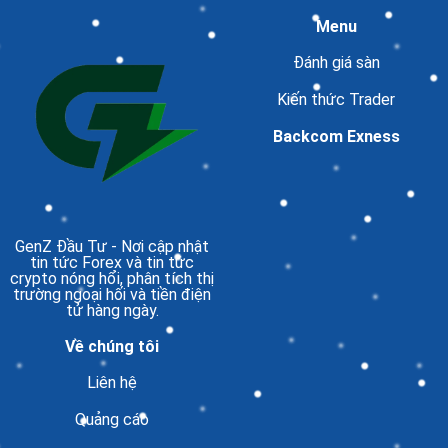
Menu
Đánh giá sàn
Kiến thức Trader
Backcom Exness
GenZ Đầu Tư
- Nơi cập nhật
tin tức Forex và tin tức
crypto nóng hổi, phân tích thị
trường ngoại hối và tiền điện
tử hàng ngày.
Về chúng tôi
Liên hệ
Quảng cáo