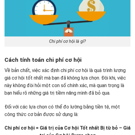
Chi phí cơ hội là gì?
Cách tính toán chi phí cơ hội
Về bản chất, việc xác định chi phí cơ hội là quá trình lượng
giá cơ hội tốt nhất mà bạn đã không lựa chọn. Đôi khi, việc
này không đòi hỏi một con số chính xác, mà quan trọng là
bạn hiểu rõ những giá trị tiềm năng mình đã bỏ qua.
Đối với các lựa chọn có thể đo lường bằng tiền tệ, một
công thức cơ bản được sử dụng là:
Chi phí cơ hội = Giá trị của Cơ hội Tốt nhất Bị từ bỏ – Giá