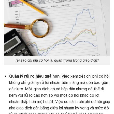
Tại sao chi phí cơ hội lại quan trọng trong giao dịch?
Quản lý rủi ro hiệu quả hơn:
Việc xem xét chi phí cơ hội
không chỉ giới hạn ở lợi nhuận tiềm năng mà còn bao gồm
cả rủi ro. Một giao dịch có vẻ hấp dẫn nhưng có thể đi
kèm với rủi ro cao hơn so với một cơ hội khác có lợi
nhuận thấp hơn một chút. Việc so sánh chi phí cơ hội giúp
nhà giao dịch cân bằng giữa lợi nhuận kỳ vọng và mức độ