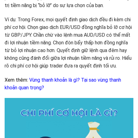
trị tiềm năng bị “bỏ lỡ” do sự lựa chọn của bạn.
Ví dụ: Trong Forex, mọi quyết định giao dịch đều đi kèm chi
phí cơ hội. Chọn giao dịch EUR/USD đồng nghĩa bỏ lỡ cơ hội
từ GBP/JPY. Chần chừ vào lệnh mua AUD/USD có thể mất
đi lợi nhuận tiềm năng. Chọn đòn bẩy thấp hơn đồng nghĩa
từ bỏ lợi nhuận cao hơn. Quyết định giữ lệnh qua đêm hay
không cũng đánh đổi giữa lợi nhuận tiềm năng và rủi ro. Hiểu
rõ chi phí cơ hội giúp trader đưa ra quyết định tối ưu.
Xem thêm:
Vùng thanh khoản là gì? Tại sao vùng thanh
khoản quan trọng?