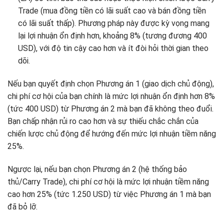
Trade (mua đồng tiền có lãi suất cao và bán đồng tiền
có lãi suất thấp). Phương pháp này được kỳ vọng mang
lại lợi nhuận ổn định hơn, khoảng 8% (tương đương 400
USD), với độ tin cậy cao hơn và ít đòi hỏi thời gian theo
dõi.
Nếu bạn quyết định chọn Phương án 1 (giao dịch chủ động),
chi phí cơ hội của bạn chính là mức lợi nhuận ổn định hơn 8%
(tức 400 USD) từ Phương án 2 mà bạn đã không theo đuổi.
Bạn chấp nhận rủi ro cao hơn và sự thiếu chắc chắn của
chiến lược chủ động để hướng đến mức lợi nhuận tiềm năng
25%.
Ngược lại, nếu bạn chọn Phương án 2 (hệ thống bảo
thủ/Carry Trade), chi phí cơ hội là mức lợi nhuận tiềm năng
cao hơn 25% (tức 1.250 USD) từ việc Phương án 1 mà bạn
đã bỏ lỡ.