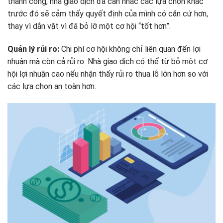
thành công, nhà giao dịch đã cân nhắc các lựa chọn khác
trước đó sẽ cảm thấy quyết định của mình có căn cứ hơn,
thay vì dằn vặt vì đã bỏ lỡ một cơ hội “tốt hơn”.
Quản lý rủi ro:
Chi phí cơ hội không chỉ liên quan đến lợi
nhuận mà còn cả rủi ro. Nhà giao dịch có thể từ bỏ một cơ
hội lợi nhuận cao nếu nhận thấy rủi ro thua lỗ lớn hơn so với
các lựa chọn an toàn hơn.