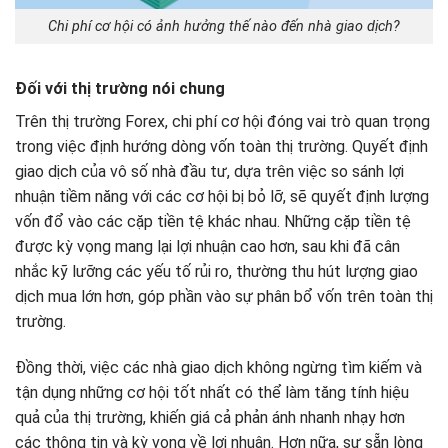
Chi phí cơ hội có ảnh hưởng thế nào đến nhà giao dịch?
Đối với thị trường nói chung
Trên thị trường Forex, chi phí cơ hội đóng vai trò quan trọng
trong việc định hướng dòng vốn toàn thị trường. Quyết định
giao dịch của vô số nhà đầu tư, dựa trên việc so sánh lợi
nhuận tiềm năng với các cơ hội bị bỏ lỡ, sẽ quyết định lượng
vốn đổ vào các cặp tiền tệ khác nhau. Những cặp tiền tệ
được kỳ vọng mang lại lợi nhuận cao hơn, sau khi đã cân
nhắc kỹ lưỡng các yếu tố rủi ro, thường thu hút lượng giao
dịch mua lớn hơn, góp phần vào sự phân bổ vốn trên toàn thị
trường.
Đồng thời, việc các nhà giao dịch không ngừng tìm kiếm và
tận dụng những cơ hội tốt nhất có thể làm tăng tính hiệu
quả của thị trường, khiến giá cả phản ánh nhanh nhạy hơn
các thông tin và kỳ vọng về lợi nhuận. Hơn nữa, sự sẵn lòng