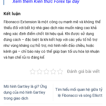
Xem thêm Kiến thức Forex tại đây
Kết luận
Fibonacci Extension là một công cụ mạnh mẽ và không thể
thiếu đối với bất kỳ nhà giao dịch nào muốn nâng cao khả
năng xác định điểm chốt lời hiệu quả. Khi được sử dụng
đúng cách – đặc biệt là khi kết hợp với các yếu tố hỗ trợ
như vùng kháng cự/hỗ trợ, mô hình nến đảo chiều, hoặc
kênh giá – chỉ báo này có thể giúp bạn tối ưu hóa lợi nhuận
và hạn chế rủi ro đáng kể.
Đánh giá bài viết
Mô hình Gartley là gì? Ứng
Tìm hiểu mối quan hệ giữa tỷ
dụng của mô hình Gartley
lệ Fibonacci và sóng Elliott
trong giao dịch