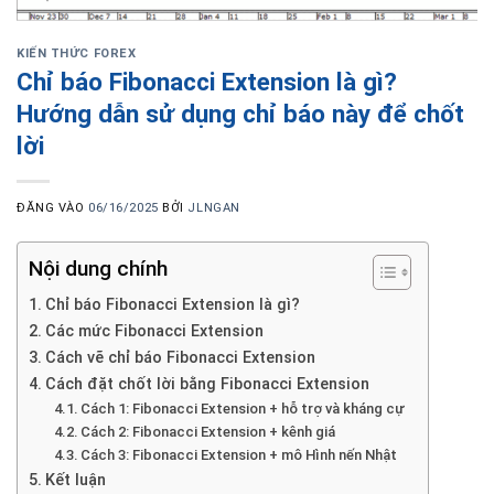
KIẾN THỨC FOREX
Chỉ báo Fibonacci Extension là gì?
Hướng dẫn sử dụng chỉ báo này để chốt
lời
ĐĂNG VÀO
06/16/2025
BỞI
JLNGAN
Nội dung chính
Chỉ báo Fibonacci Extension là gì?
Các mức Fibonacci Extension
Cách vẽ chỉ báo Fibonacci Extension
Cách đặt chốt lời bằng Fibonacci Extension
Cách 1: Fibonacci Extension + hỗ trợ và kháng cự
Cách 2: Fibonacci Extension + kênh giá
Cách 3: Fibonacci Extension + mô Hình nến Nhật
Kết luận