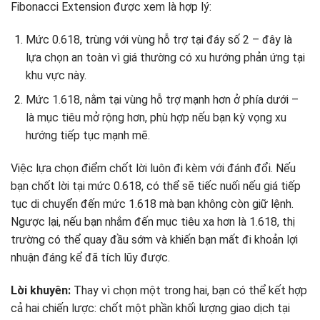
Fibonacci Extension được xem là hợp lý:
Mức 0.618, trùng với vùng hỗ trợ tại đáy số 2 – đây là
lựa chọn an toàn vì giá thường có xu hướng phản ứng tại
khu vực này.
Mức 1.618, nằm tại vùng hỗ trợ mạnh hơn ở phía dưới –
là mục tiêu mở rộng hơn, phù hợp nếu bạn kỳ vọng xu
hướng tiếp tục mạnh mẽ.
Việc lựa chọn điểm chốt lời luôn đi kèm với đánh đổi. Nếu
bạn chốt lời tại mức 0.618, có thể sẽ tiếc nuối nếu giá tiếp
tục di chuyển đến mức 1.618 mà bạn không còn giữ lệnh.
Ngược lại, nếu bạn nhắm đến mục tiêu xa hơn là 1.618, thị
trường có thể quay đầu sớm và khiến bạn mất đi khoản lợi
nhuận đáng kể đã tích lũy được.
Lời khuyên:
Thay vì chọn một trong hai, bạn có thể kết hợp
cả hai chiến lược: chốt một phần khối lượng giao dịch tại