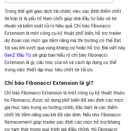
Trong thế giới giao dịch tài chính, việc xác định điểm chốt
lời hợp lý là yếu tố then chốt giúp nhà đầu tư bảo vệ lợi
nhuận và kiểm soát rủi ro hiệu quả. Chỉ báo Fibonacci
Extension là một công cụ kỹ thuật phổ biến, hỗ trợ trader
dự đoán các mức giá tiềm năng mà thị trường có thể đạt
tới sau khi vượt qua vùng kháng cự hoặc hỗ trợ. Bài viết này,
GenZ Đầu Tư
sẽ giúp bạn hiểu rõ chỉ báo Fibonacci
Extension là gì, cấu trúc của nó và cách áp dụng cụ thể
trong việc thiết lập mục tiêu chốt lời tối ưu.
Chỉ báo Fibonacci Extension là gì?
Chỉ báo Fibonacci Extension là một công cụ kỹ thuật thuộc
họ Fibonacci, được sử dụng phổ biến để xác định các mức
giá mục tiêu trong xu hướng chính, đặc biệt là các điểm
chốt lời tiềm năng sau khi đã vào lệnh. Nếu như Fibonacci
Retracement giúp trader xác định các mức hỗ trợ/kháng
cự tạm thời trong quá trình giá điều chỉnh, thì Fibonacci