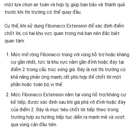
một lựa chọn an toàn và hợp lý, giúp bạn bảo vệ thành quả
trước khi thị trường có thể quay đầu.
Cụ thể, khi sử dụng Fibonacci Extension để xác định điểm
chốt lời, có hai khu vực quan trọng mà bạn nên đặc biệt
quan tâm:
Mức mở rộng Fibonacci trùng với vùng hỗ trợ hoặc kháng
cự gần nhất, tức là khu vực nằm gần đỉnh hoặc đáy tại
điểm 2 trong cấu trúc sóng giá. Đây là nơi thị trường có
khả năng phản ứng mạnh, rất phù hợp để chốt lời một
phần hoặc toàn bộ vị thế.
Mức Fibonacci Extension nằm tại vùng hỗ trợ/kháng cự
kế tiếp, được xác định sau khi giá phá vỡ đỉnh hoặc đáy
của điểm 2. Đây là mục tiêu chốt lời tiếp theo trong
trường hợp xu hướng tiếp tục diễn ra mạnh mẽ và vượt
qua vùng cản đầu tiên.