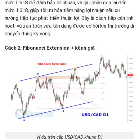
mức 0.618 để đảm bảo lợi nhuận, và giữ phần còn lại đến
mức 1.618, giúp tối ưu hóa tiềm năng lợi nhuận nếu xu
hướng tiếp tục phát triển thuận lợi. Đây là cách tiếp cận linh
hoạt, vừa an toàn vừa tận dụng được cơ hội khi thị trường di
chuyển đúng kỳ vọng.
Cách 2: Fibonacci Extension + kênh giá
Ví dụ trên cặp USD/CAD khung D1