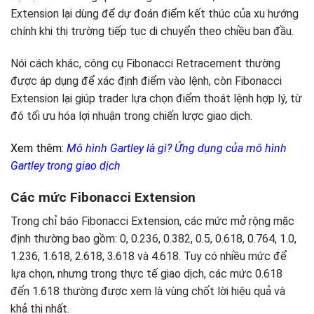
Extension lại dùng để dự đoán điểm kết thúc của xu hướng
chính khi thị trường tiếp tục di chuyển theo chiều ban đầu.
Nói cách khác, công cụ Fibonacci Retracement thường
được áp dụng để xác định điểm vào lệnh, còn Fibonacci
Extension lại giúp trader lựa chọn điểm thoát lệnh hợp lý, từ
đó tối ưu hóa lợi nhuận trong chiến lược giao dịch.
Xem thêm:
Mô hình Gartley là gì? Ứng dụng của mô hình
Gartley trong giao dịch
Các mức Fibonacci Extension
Trong chỉ báo Fibonacci Extension, các mức mở rộng mặc
định thường bao gồm: 0, 0.236, 0.382, 0.5, 0.618, 0.764, 1.0,
1.236, 1.618, 2.618, 3.618 và 4.618. Tuy có nhiều mức để
lựa chọn, nhưng trong thực tế giao dịch, các mức 0.618
đến 1.618 thường được xem là vùng chốt lời hiệu quả và
khả thi nhất.