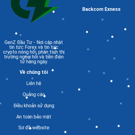
Backcom Exness
GenZ Đầu Tư
- Nơi cập nhật
tin tức Forex và tin tức
crypto nóng hổi, phân tích thị
trường ngoại hối và tiền điện
tử hàng ngày.
Về chúng tôi
Liên hệ
Quảng cáo
Điều khoản sử dụng
An toàn bảo mật
Sơ đồ website