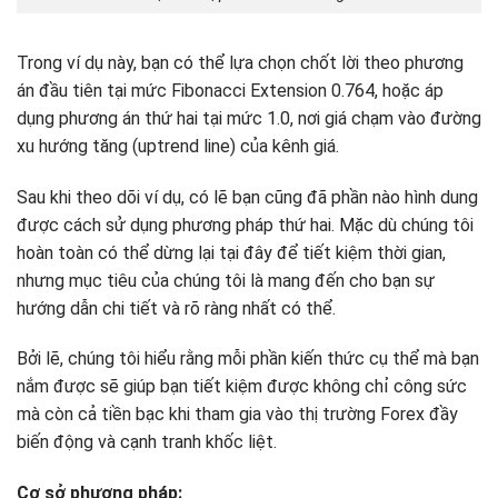
Trong ví dụ này, bạn có thể lựa chọn chốt lời theo phương
án đầu tiên tại mức Fibonacci Extension 0.764, hoặc áp
dụng phương án thứ hai tại mức 1.0, nơi giá chạm vào đường
xu hướng tăng (uptrend line) của kênh giá.
Sau khi theo dõi ví dụ, có lẽ bạn cũng đã phần nào hình dung
được cách sử dụng phương pháp thứ hai. Mặc dù chúng tôi
hoàn toàn có thể dừng lại tại đây để tiết kiệm thời gian,
nhưng mục tiêu của chúng tôi là mang đến cho bạn sự
hướng dẫn chi tiết và rõ ràng nhất có thể.
Bởi lẽ, chúng tôi hiểu rằng mỗi phần kiến thức cụ thể mà bạn
nắm được sẽ giúp bạn tiết kiệm được không chỉ công sức
mà còn cả tiền bạc khi tham gia vào thị trường Forex đầy
biến động và cạnh tranh khốc liệt.
Cơ sở phương pháp: