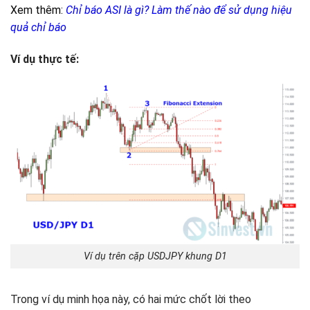
Xem thêm:
Chỉ báo ASI là gì? Làm thế nào để sử dụng hiệu
quả chỉ báo
Ví dụ thực tế:
Ví dụ trên cặp USDJPY khung D1
Trong ví dụ minh họa này, có hai mức chốt lời theo