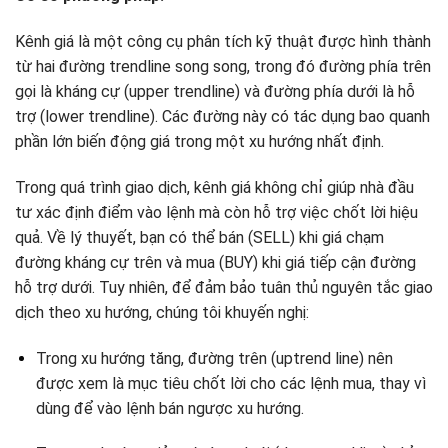
Kênh giá là một công cụ phân tích kỹ thuật được hình thành
từ hai đường trendline song song, trong đó đường phía trên
gọi là kháng cự (upper trendline) và đường phía dưới là hỗ
trợ (lower trendline). Các đường này có tác dụng bao quanh
phần lớn biến động giá trong một xu hướng nhất định.
Trong quá trình giao dịch, kênh giá không chỉ giúp nhà đầu
tư xác định điểm vào lệnh mà còn hỗ trợ việc chốt lời hiệu
quả. Về lý thuyết, bạn có thể bán (SELL) khi giá chạm
đường kháng cự trên và mua (BUY) khi giá tiếp cận đường
hỗ trợ dưới. Tuy nhiên, để đảm bảo tuân thủ nguyên tắc giao
dịch theo xu hướng, chúng tôi khuyến nghị:
Trong xu hướng tăng, đường trên (uptrend line) nên
được xem là mục tiêu chốt lời cho các lệnh mua, thay vì
dùng để vào lệnh bán ngược xu hướng.