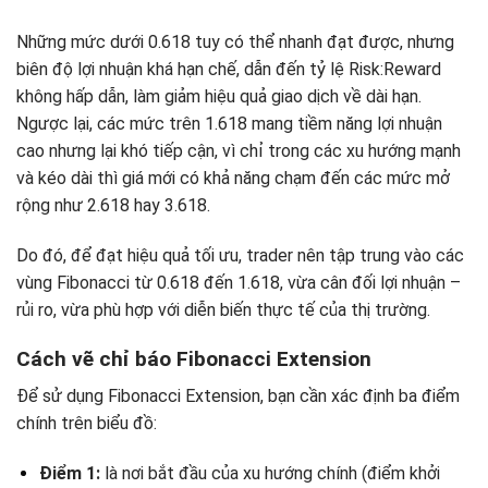
Những mức dưới 0.618 tuy có thể nhanh đạt được, nhưng
biên độ lợi nhuận khá hạn chế, dẫn đến tỷ lệ Risk:Reward
không hấp dẫn, làm giảm hiệu quả giao dịch về dài hạn.
Ngược lại, các mức trên 1.618 mang tiềm năng lợi nhuận
cao nhưng lại khó tiếp cận, vì chỉ trong các xu hướng mạnh
và kéo dài thì giá mới có khả năng chạm đến các mức mở
rộng như 2.618 hay 3.618.
Do đó, để đạt hiệu quả tối ưu, trader nên tập trung vào các
vùng Fibonacci từ 0.618 đến 1.618, vừa cân đối lợi nhuận –
rủi ro, vừa phù hợp với diễn biến thực tế của thị trường.
Cách vẽ chỉ báo Fibonacci Extension
Để sử dụng Fibonacci Extension, bạn cần xác định ba điểm
chính trên biểu đồ:
Điểm 1:
là nơi bắt đầu của xu hướng chính (điểm khởi