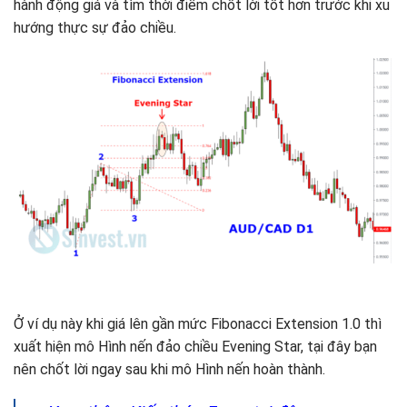
hành động giá và tìm thời điểm chốt lời tốt hơn trước khi xu
hướng thực sự đảo chiều.
Ở ví dụ này khi giá lên gần mức Fibonacci Extension 1.0 thì
xuất hiện mô Hình nến đảo chiều Evening Star, tại đây bạn
nên chốt lời ngay sau khi mô Hình nến hoàn thành.