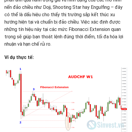
nến đảo chiều như Doji, Shooting Star hay Engulfing – đây
có thể là dấu hiệu cho thấy thị trường sắp kết thúc xu
hướng hiện tại và chuẩn bị đảo chiều. Việc xác định được
những tín hiệu này tại các mức Fibonacci Extension quan
trọng sẽ giúp bạn thoát lệnh đúng thời điểm, tối đa hóa lợi
nhuận và hạn chế rủi ro.
Ví dụ thực tế: