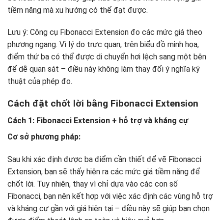
tiềm năng mà xu hướng có thể đạt được.
Lưu ý: Công cụ Fibonacci Extension đo các mức giá theo
phương ngang. Vì lý do trực quan, trên biểu đồ minh họa,
điểm thứ ba có thể được di chuyển hơi lệch sang một bên
để dễ quan sát – điều này không làm thay đổi ý nghĩa kỹ
thuật của phép đo.
Cách đặt chốt lời bằng Fibonacci Extension
Cách 1: Fibonacci Extension + hỗ trợ và kháng cự
Cơ sở phương pháp:
Sau khi xác định được ba điểm cần thiết để vẽ Fibonacci
Extension, bạn sẽ thấy hiện ra các mức giá tiềm năng để
chốt lời. Tuy nhiên, thay vì chỉ dựa vào các con số
Fibonacci, bạn nên kết hợp với việc xác định các vùng hỗ trợ
và kháng cự gần với giá hiện tại – điều này sẽ giúp bạn chọn