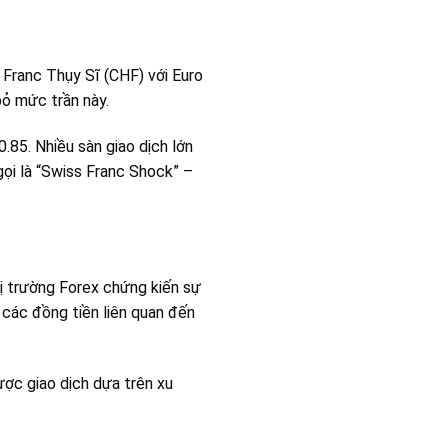
 Franc Thụy Sĩ (CHF) với Euro
ỏ mức trần này.
85. Nhiều sàn giao dịch lớn
gọi là “Swiss Franc Shock” –
ị trường Forex chứng kiến sự
 các đồng tiền liên quan đến
lược giao dịch dựa trên xu