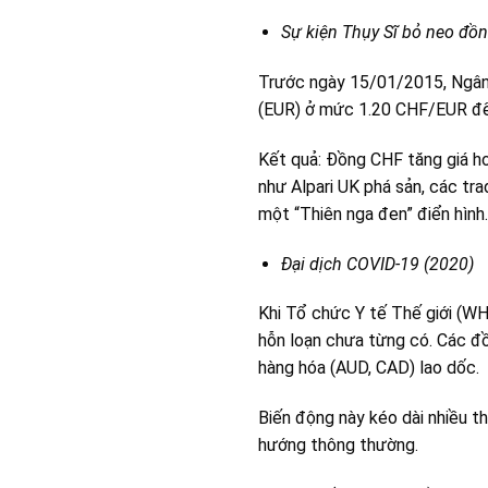
Sự kiện Thụy Sĩ bỏ neo đồ
Trước ngày 15/01/2015, Ngân h
(EUR) ở mức 1.20 CHF/EUR để 
Kết quả: Đồng CHF tăng giá hơ
như Alpari UK phá sản, các tr
một “Thiên nga đen” điển hình.
Đại dịch COVID-19 (2020)
Khi Tổ chức Y tế Thế giới (WH
hỗn loạn chưa từng có. Các đồ
hàng hóa (AUD, CAD) lao dốc.
Biến động này kéo dài nhiều th
hướng thông thường.