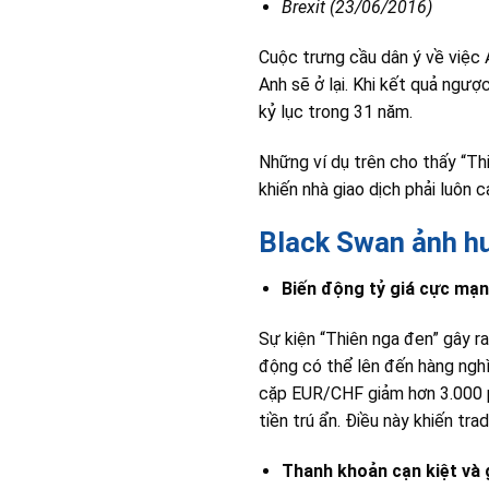
Brexit (23/06/2016)
Cuộc trưng cầu dân ý về việc 
Anh sẽ ở lại. Khi kết quả ngư
kỷ lục trong 31 năm.
Những ví dụ trên cho thấy “Thi
khiến nhà giao dịch phải luôn c
Black Swan ảnh hư
Biến động tỷ giá cực mạn
Sự kiện “Thiên nga đen” gây ra
động có thể lên đến hàng nghì
cặp EUR/CHF giảm hơn 3.000 p
tiền trú ẩn. Điều này khiến tr
Thanh khoản cạn kiệt và 