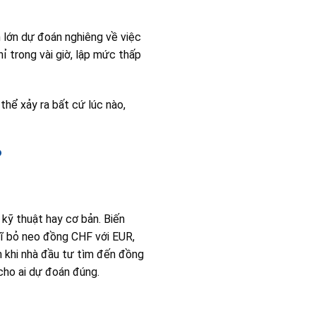
n lớn dự đoán nghiêng về việc
ỉ trong vài giờ, lập mức thấp
thể xảy ra bất cứ lúc nào,
?
 kỹ thuật hay cơ bản. Biến
Sĩ bỏ neo đồng CHF với EUR,
 khi nhà đầu tư tìm đến đồng
 cho ai dự đoán đúng.