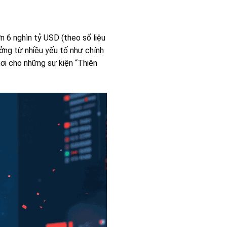
ơn 6 nghìn tỷ USD (theo số liệu
ởng từ nhiều yếu tố như chính
à nơi cho những sự kiện “Thiên