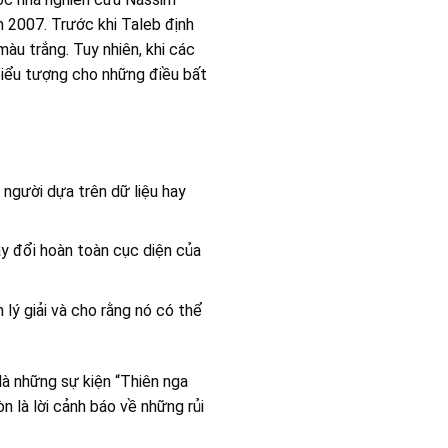
m 2007. Trước khi Taleb định
àu trắng. Tuy nhiên, khi các
 biểu tượng cho những điều bất
người dựa trên dữ liệu hay
hay đổi hoàn toàn cục diện của
 lý giải và cho rằng nó có thể
à những sự kiện “Thiên nga
òn là lời cảnh báo về những rủi