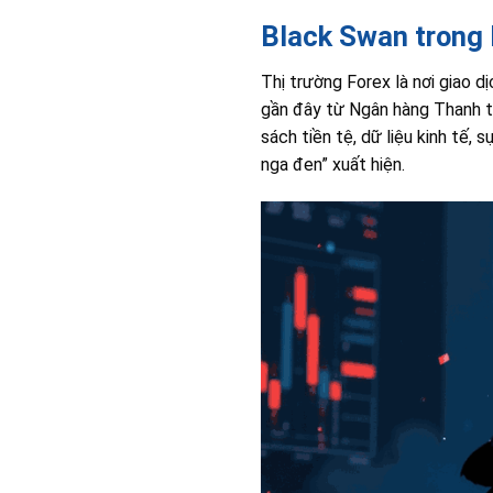
Black Swan trong 
Thị trường Forex là nơi giao d
gần đây từ Ngân hàng Thanh to
sách tiền tệ, dữ liệu kinh tế, s
nga đen” xuất hiện.