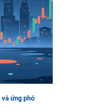
n và ứng phó