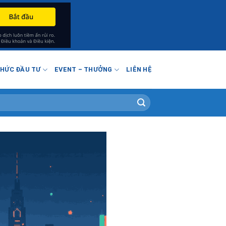
THỨC ĐẦU TƯ
EVENT – THƯỞNG
LIÊN HỆ