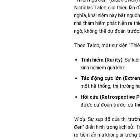
Nicholas Taleb giới thiệu lần
nghĩa, khái niệm này bắt nguồn
nhà thám hiểm phát hiện ra thi
ngờ, không thể dự đoán trước
Theo Taleb, một sự kiện “Thiê
Tính hiếm (Rarity)
: Sự ki
kinh nghiệm quá khứ.
Tác động cực lớn (Extre
một hệ thống, thị trường ha
Hồi cứu (Retrospective Pr
được dự đoán trước, dù thự
Ví dụ:
Sự sụp đổ của thị trườn
đen” điển hình trong lịch sử. T
ro tiềm ẩn mà không ai lường 