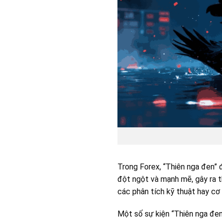
Trong Forex, “Thiên nga đen” 
đột ngột và mạnh mẽ, gây ra th
các phân tích kỹ thuật hay cơ
Một số sự kiện “Thiên nga đen”