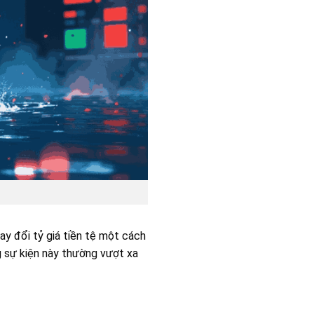
ay đổi tỷ giá tiền tệ một cách
ng sự kiện này thường vượt xa