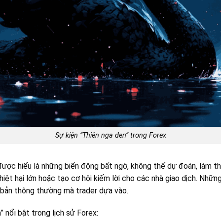
Sự kiện “Thiên nga đen” trong Forex
được hiểu là những biến động bất ngờ, không thể dự đoán, làm th
iệt hại lớn hoặc tạo cơ hội kiếm lời cho các nhà giao dịch. Nhữ
 bản thông thường mà trader dựa vào.
 nổi bật trong lịch sử Forex: