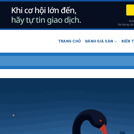
TRANG CHỦ
ĐÁNH GIÁ SÀN
KIẾN 