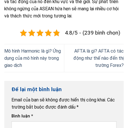
và tác động của nó đến khu vực và thế giới. Sự phát triển
không ngừng của ASEAN hứa hẹn sẽ mang lại nhiều cơ hội
và thách thức mới trong tương lai.
4.8/5 - (239 bình chọn)
Mô hình Harmonic là gì? Ứng
AFTA là gì? AFTA có tác
dụng của mô hình này trong
động như thế nào đến thị
giao dịch
trường Forex?
Để lại một bình luận
Email của bạn sẽ không được hiển thị công khai.
Các
trường bắt buộc được đánh dấu
*
Bình luận
*