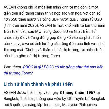
ASEAN không chỉ là một liên minh kinh tế mà còn là một
diễn đàn đối thoại chính trị và hợp tác văn hóa. Với dân số
hơn 650 triệu người và tổng GDP vượt quá 3 nghìn tỷ USD
(tính đến năm 2025), ASEAN là một khối kinh tế lớn thứ năm
trên toàn cầu, sau Mỹ, Trung Quốc, EU và Nhật Bản. Tổ
chức này đã và đang đóng góp đáng kể vào sự phát triển
của khu vực và có ảnh hưởng sâu rộng đến các lĩnh vực như
thương mại, đầu tư, và thậm chí là thị trường tài chính toàn
cầu, bao gồm cả thị trường Forex.
Xem thêm:
PBOC là gì? PBOC có tác động như thế nào đến
thị trường Forex?
Lịch sử hình thành và phát triển
ASEAN được thành lập vào ngày
8 tháng 8 năm 1967
tại
Bangkok, Thái Lan, thông qua việc ký kết Tuyên bố Bangkok
bởi 5 quốc gia sáng lập: Indonesia, Malaysia, Philippines,