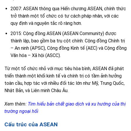
2007: ASEAN thông qua Hiến chương ASEAN, chính thức
trở thành một tổ chức có tư cách pháp nhân, với các
quy định và nguyên tắc rõ ràng hơn.
2015: Cộng đồng ASEAN (ASEAN Community) được
thành lập, bao gồm ba trụ cột chính: Cộng đồng Chính trị
– An ninh (APSC), Cộng đồng Kinh tế (AEC) và Cộng đồng
Văn hóa – Xã hội (ASCC).
Từ một tổ chức nhỏ với mục tiêu hòa bình, ASEAN đã phát
triển thành một khối kinh tế và chính trị có tầm ảnh hưởng
toàn cầu, hợp tác với nhiều đối tác lớn như Mỹ, Trung Quốc,
Nhật Bản, và Liên minh Châu Âu.
Xem thêm:
Tìm hiểu bản chất giao dịch và xu hướng của thị
trường ngoại hối
Cấu trúc của ASEAN