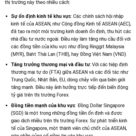
thị trường này theo nhiều cách:
Sự ổn định kinh tế khu vực
: Các chính sách hội nhập
kinh tế của ASEAN, như Cộng đồng Kinh tế ASEAN (AEC),
đã tạo ra một môi trường kinh doanh ổn định, thu hút các
nhà đầu tư nước ngoài. Điều này làm tăng nhu cầu đối với
các đồng tiền của khu vực như đồng Ringgit Malaysia
(MYR), Baht Thái Lan (THB), hay Đồng Việt Nam (VND).
Tăng trưởng thương mại và đầu tư
: Với các hiệp định
thương mại tự do (FTA) giữa ASEAN và các đối tác như
Trung Quốc, Nhật Bản, EU, dòng chảy vốn qua biên giới
tăng mạnh. Điều này ảnh hưởng trực tiếp đến biến động
tỷ giá trên thị trường Forex.
Đồng tiền mạnh của khu vực
: Đồng Dollar Singapore
(SGD) là một trong những đồng tiền ổn định và được
giao dịch nhiều trên thị trường Forex. Sự phát triển kinh
tế của Singapore, một thành viên chủ chốt của ASEAN,
góp phần củng cố niềm tin vào khu vực.