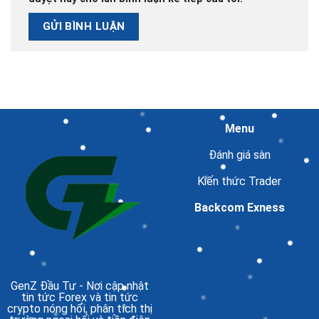
Menu
Đánh giá sàn
Kiến thức Trader
Backcom Exness
GenZ Đầu Tư
- Nơi cập nhật
tin tức Forex và tin tức
crypto nóng hổi, phân tích thị