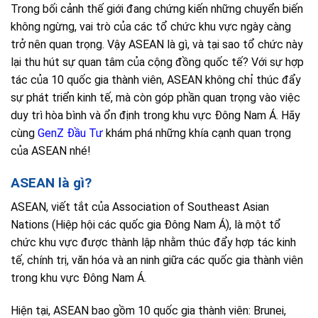
Trong bối cảnh thế giới đang chứng kiến những chuyển biến
không ngừng, vai trò của các tổ chức khu vực ngày càng
trở nên quan trọng. Vậy ASEAN là gì, và tại sao tổ chức này
lại thu hút sự quan tâm của cộng đồng quốc tế? Với sự hợp
tác của 10 quốc gia thành viên, ASEAN không chỉ thúc đẩy
sự phát triển kinh tế, mà còn góp phần quan trọng vào việc
duy trì hòa bình và ổn định trong khu vực Đông Nam Á. Hãy
cùng
GenZ Đầu Tư
khám phá những khía cạnh quan trọng
của ASEAN nhé!
ASEAN là gì?
ASEAN, viết tắt của Association of Southeast Asian
Nations (Hiệp hội các quốc gia Đông Nam Á), là một tổ
chức khu vực được thành lập nhằm thúc đẩy hợp tác kinh
tế, chính trị, văn hóa và an ninh giữa các quốc gia thành viên
trong khu vực Đông Nam Á.
Hiện tại, ASEAN bao gồm 10 quốc gia thành viên: Brunei,