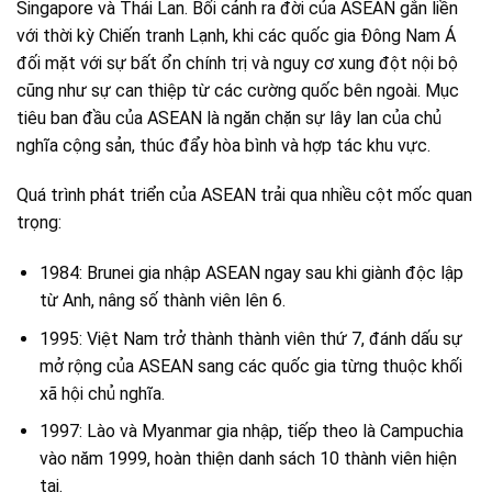
Singapore và Thái Lan. Bối cảnh ra đời của ASEAN gắn liền
với thời kỳ Chiến tranh Lạnh, khi các quốc gia Đông Nam Á
đối mặt với sự bất ổn chính trị và nguy cơ xung đột nội bộ
cũng như sự can thiệp từ các cường quốc bên ngoài. Mục
tiêu ban đầu của ASEAN là ngăn chặn sự lây lan của chủ
nghĩa cộng sản, thúc đẩy hòa bình và hợp tác khu vực.
Quá trình phát triển của ASEAN trải qua nhiều cột mốc quan
trọng:
1984: Brunei gia nhập ASEAN ngay sau khi giành độc lập
từ Anh, nâng số thành viên lên 6.
1995: Việt Nam trở thành thành viên thứ 7, đánh dấu sự
mở rộng của ASEAN sang các quốc gia từng thuộc khối
xã hội chủ nghĩa.
1997: Lào và Myanmar gia nhập, tiếp theo là Campuchia
vào năm 1999, hoàn thiện danh sách 10 thành viên hiện
tại.