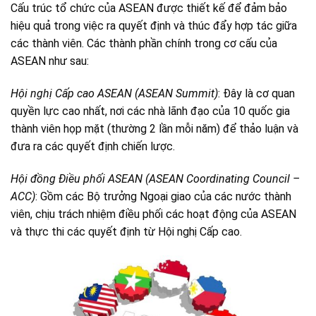
Cấu trúc tổ chức của ASEAN được thiết kế để đảm bảo
hiệu quả trong việc ra quyết định và thúc đẩy hợp tác giữa
các thành viên. Các thành phần chính trong cơ cấu của
ASEAN như sau:
Hội nghị Cấp cao ASEAN (ASEAN Summit)
: Đây là cơ quan
quyền lực cao nhất, nơi các nhà lãnh đạo của 10 quốc gia
thành viên họp mặt (thường 2 lần mỗi năm) để thảo luận và
đưa ra các quyết định chiến lược.
Hội đồng Điều phối ASEAN (ASEAN Coordinating Council –
ACC)
: Gồm các Bộ trưởng Ngoại giao của các nước thành
viên, chịu trách nhiệm điều phối các hoạt động của ASEAN
và thực thi các quyết định từ Hội nghị Cấp cao.