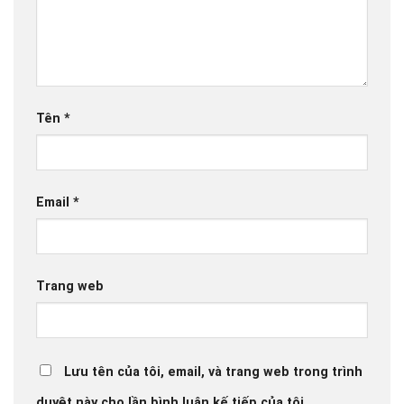
Tên
*
Email
*
Trang web
Lưu tên của tôi, email, và trang web trong trình
duyệt này cho lần bình luận kế tiếp của tôi.