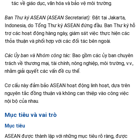
tác về giáo dục, văn hóa và bảo vệ môi trường.
Ban Thư ký ASEAN (ASEAN Secretariat):
Đặt tại Jakarta,
Indonesia, do Tổng Thư ký ASEAN đứng đầu. Ban Thư ký hỗ
trợ các hoạt động hàng ngày, giám sát việc thực hiện các
thỏa thuận và phối hợp với các đối tác bên ngoài.
Các Ủy ban và Nhóm công tác:
Bao gồm các ủy ban chuyên
trách về thương mại, tài chính, nông nghiệp, môi trường, v.v.,
nhằm giải quyết các vấn đề cụ thể.
Cơ cấu này đảm bảo ASEAN hoạt động linh hoạt, dựa trên
nguyên tắc đồng thuận và không can thiệp vào công việc
nội bộ của nhau.
Mục tiêu và vai trò
Mục tiêu
ASEAN được thành lập với những mục tiêu rõ ràng, được